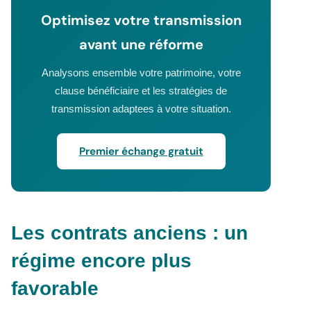
Optimisez votre transmission
avant une réforme
Analysons ensemble votre patrimoine, votre
clause bénéficiaire et les stratégies de
transmission adaptees à votre situation.
Premier échange gratuit
Les contrats anciens : un
régime encore plus
favorable