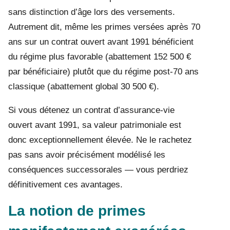
sans distinction d’âge lors des versements.
Autrement dit, même les primes versées après 70
ans sur un contrat ouvert avant 1991 bénéficient
du régime plus favorable (abattement 152 500 €
par bénéficiaire) plutôt que du régime post-70 ans
classique (abattement global 30 500 €).
Si vous détenez un contrat d’assurance-vie
ouvert avant 1991, sa valeur patrimoniale est
donc exceptionnellement élevée. Ne le rachetez
pas sans avoir précisément modélisé les
conséquences successorales — vous perdriez
définitivement ces avantages.
La notion de primes