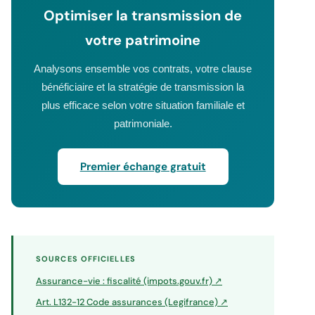
Optimiser la transmission de
votre patrimoine
Analysons ensemble vos contrats, votre clause
bénéficiaire et la stratégie de transmission la
plus efficace selon votre situation familiale et
patrimoniale.
Premier échange gratuit
SOURCES OFFICIELLES
Assurance-vie : fiscalité (impots.gouv.fr) ↗
Art. L132-12 Code assurances (Legifrance) ↗