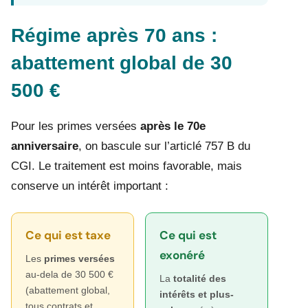
Régime après 70 ans :
abattement global de 30
500 €
Pour les primes versées
après le 70e
anniversaire
, on bascule sur l’articlé 757 B du
CGI. Le traitement est moins favorable, mais
conserve un intérêt important :
Ce qui est taxe
Ce qui est
exonéré
Les
primes versées
au-dela de 30 500 €
La
totalité des
(abattement global,
intérêts et plus-
tous contrats et