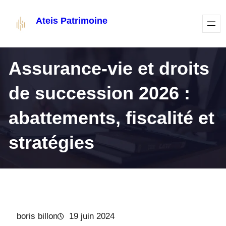
Aller
Ateis Patrimoine
au
contenu
Assurance-vie et droits
de succession 2026 :
abattements, fiscalité et
stratégies
boris billon
19 juin 2024