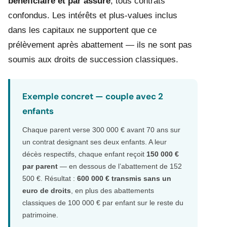
bénéficiaire et par assure
, tous contrats
confondus. Les intérêts et plus-values inclus
dans les capitaux ne supportent que ce
prélèvement après abattement — ils ne sont pas
soumis aux droits de succession classiques.
Exemple concret — couple avec 2
enfants
Chaque parent verse 300 000 € avant 70 ans sur
un contrat designant ses deux enfants. A leur
décès respectifs, chaque enfant reçoit
150 000 €
par parent
— en dessous de l’abattement de 152
500 €. Résultat :
600 000 € transmis sans un
euro de droits
, en plus des abattements
classiques de 100 000 € par enfant sur le reste du
patrimoine.