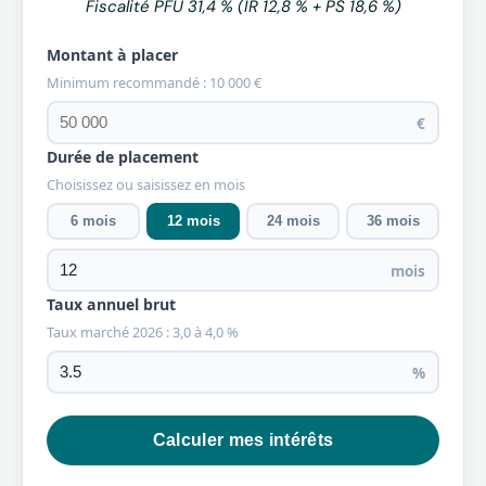
Fiscalité PFU 31,4 % (IR 12,8 % + PS 18,6 %)
Montant à placer
Minimum recommandé : 10 000 €
€
Durée de placement
Choisissez ou saisissez en mois
6 mois
12 mois
24 mois
36 mois
mois
Taux annuel brut
Taux marché 2026 : 3,0 à 4,0 %
%
Calculer mes intérêts