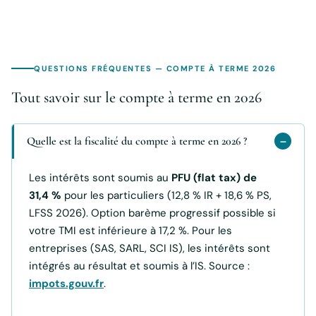
QUESTIONS FRÉQUENTES — COMPTE À TERME 2026
Tout savoir sur le compte à terme en 2026
Quelle est la fiscalité du compte à terme en 2026 ?
Les intérêts sont soumis au
PFU (flat tax) de
31,4 %
pour les particuliers (12,8 % IR + 18,6 % PS,
LFSS 2026). Option barème progressif possible si
votre TMI est inférieure à 17,2 %. Pour les
entreprises (SAS, SARL, SCI IS), les intérêts sont
intégrés au résultat et soumis à l’IS. Source :
impots.gouv.fr
.