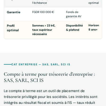
l’échéance
optimal
Garantie
FGDR 100 000 €
Fonds de
garantie AV
Horizon
Profil
Sommes > 23 k€,
Disponibilité
8 ans+
taux supérieur
& plafond
optimal
nécessaire
CAT ENTREPRISE — SAS, SARL, SCI IS
Compte à terme pour trésorerie d’entreprise :
SAS, SARL, SCI IS
Le compte à terme est un outil de placement de
trésorerie privilégié pour les sociétés. Les intérêts sont
intégrés au résultat fiscal et soumis à l’IS — taux réduit