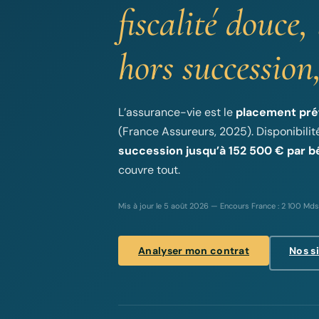
fiscalité douce
hors succession,
L’assurance-vie est le
placement pré
(France Assureurs, 2025). Disponibili
succession jusqu’à 152 500 € par bé
couvre tout.
Mis à jour le 5 août 2026 — Encours France : 2 100 Md
Analyser mon contrat
Nos s