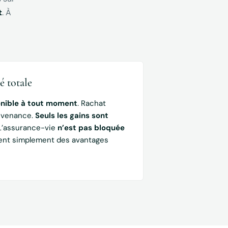
t
. À
é totale
nible à tout moment
. Rachat
onvenance.
Seuls les gains sont
 L’assurance-vie
n’est pas bloquée
hent simplement des avantages