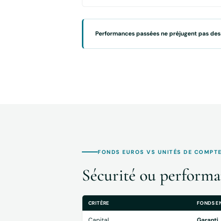
Performances passées ne préjugent pas des
FONDS EUROS VS UNITÉS DE COMPT
Sécurité ou perform
CRITÈRE
FONDS E
Capital
Garanti