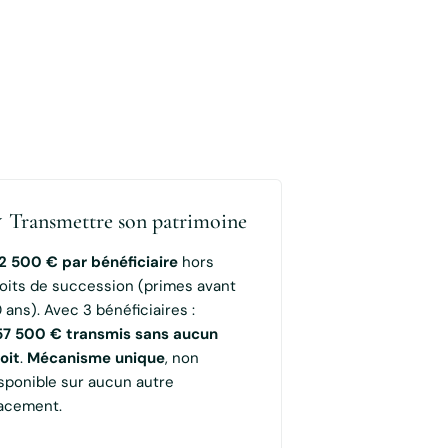
 Transmettre son patrimoine
2 500 € par bénéficiaire
hors
oits de succession (primes avant
 ans). Avec 3 bénéficiaires :
57 500 € transmis sans aucun
oit
.
Mécanisme unique
, non
sponible sur aucun autre
acement.