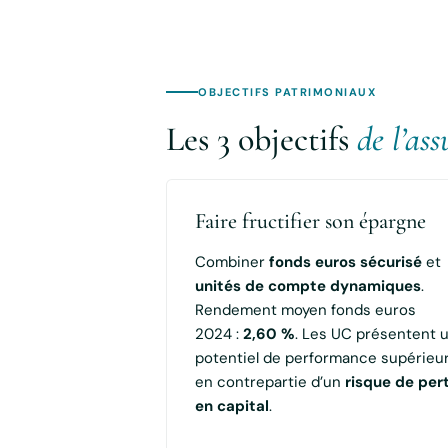
OBJECTIFS PATRIMONIAUX
Les 3 objectifs
de l’as
Faire fructifier son épargne
Combiner
fonds euros sécurisé
et
unités de compte dynamiques
.
Rendement moyen fonds euros
2024 :
2,60 %
. Les UC présentent 
potentiel de performance supérieur
en contrepartie d’un
risque de per
en capital
.