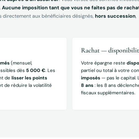
.
Aucune imposition tant que vous ne faites pas de racha
is directement aux bénéficiaires désignés,
hors succession
,
Rachat — disponibilit
mmés
(mensuel,
Votre épargne reste
dispo
essibles dès
5 000 €
. Les
partiel ou total à votre c
nt de
lisser les points
imposés
— pas le capital.
 de réduire la volatilité
8 ans
: les 8 ans déclenc
fiscaux supplémentaires.