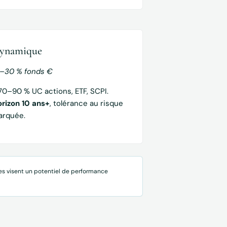
ynamique
0–30 % fonds €
70–90 % UC actions, ETF, SCPI.
rizon 10 ans+
, tolérance au risque
arquée.
es visent un potentiel de performance