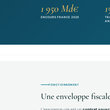
1 950 Md€
1
ENCOURS FRANCE 2025
TR
AN
FONCTIONNEMENT
Une enveloppe fiscale
L’assurance-vie est un
contrat sousc