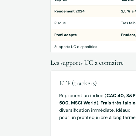
Rendement 2024
2,5 % à 
Risque
Très faib
Profil adapté
Prudent,
Supports UC disponibles
—
Les supports UC à connaître
ETF (trackers)
Répliquent un indice (
CAC 40, S&P
500, MSCI World
).
Frais très faible
diversification immédiate. Idéaux
pour un profil équilibré à long terme