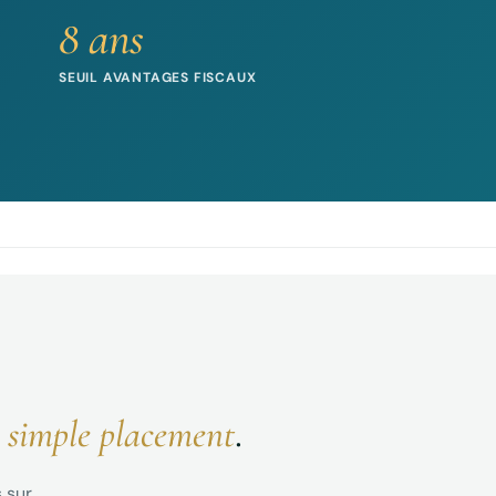
8 ans
SEUIL AVANTAGES FISCAUX
 simple placement
.
 sur