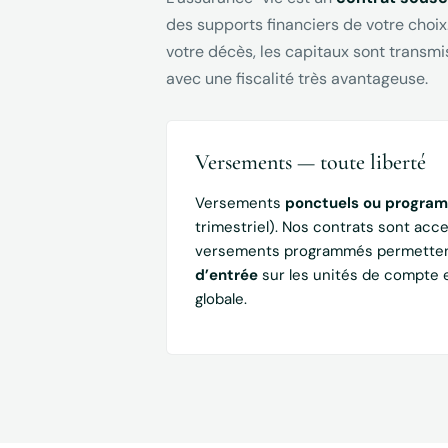
des supports financiers de votre choix
votre décès, les capitaux sont transm
avec une fiscalité très avantageuse.
Versements — toute liberté
Versements
ponctuels ou progra
trimestriel). Nos contrats sont acc
versements programmés permette
d’entrée
sur les unités de compte et
globale.