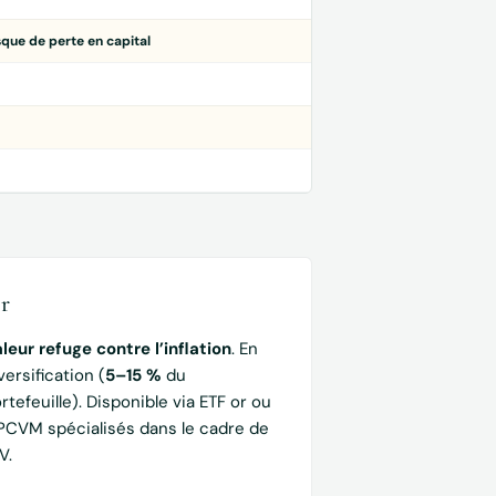
sque de perte en capital
r
leur refuge contre l’inflation
. En
versification (
5–15 %
du
rtefeuille). Disponible via ETF or ou
CVM spécialisés dans le cadre de
AV.