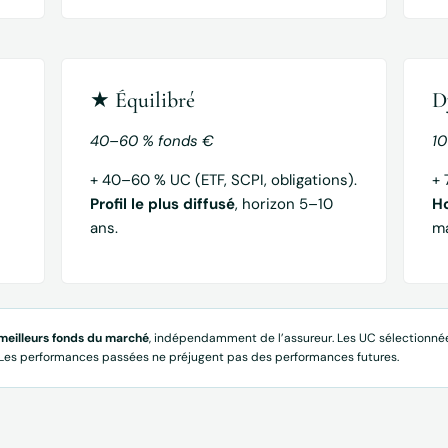
★ Équilibré
D
40–60 % fonds €
1
+ 40–60 % UC (ETF, SCPI, obligations).
+ 
Profil le plus diffusé
, horizon 5–10
Ho
ans.
m
meilleurs fonds du marché
, indépendamment de l’assureur. Les UC sélectionné
 Les performances passées ne préjugent pas des performances futures.