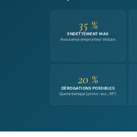
35 %
ENDETTEMENT MAX
Assurance emprunteur incluse.
20 %
DÉROGATIONS POSSIBLES
Quota banque (primo-acc., RP).