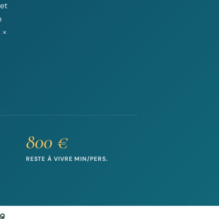
et
m
 ×
800 €
RESTE À VIVRE MIN/PERS.
AQ