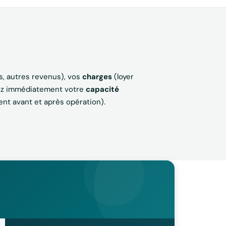
s, autres revenus), vos
charges
(loyer
nez immédiatement votre
capacité
nt avant et après opération).