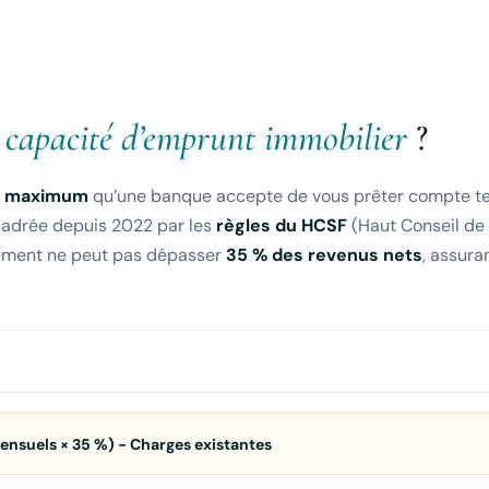
 capacité d’emprunt immobilier
?
t maximum
qu’une banque accepte de vous prêter compte t
ncadrée depuis 2022 par les
règles du HCSF
(Haut Conseil de
ttement ne peut pas dépasser
35 % des revenus nets
, assura
ensuels × 35 %) − Charges existantes