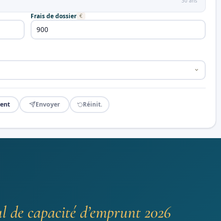
30 ans
Frais de dossier
€
ent
Envoyer
Réinit.
ul de capacité d’emprunt 2026