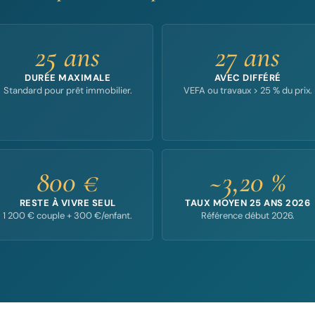
25 ans
27 ans
DURÉE MAXIMALE
AVEC DIFFÉRÉ
Standard pour prêt immobilier.
VEFA ou travaux > 25 % du prix.
800 €
~3,20 %
RESTE À VIVRE SEUL
TAUX MOYEN 25 ANS 2026
1 200 € couple + 300 €/enfant.
Référence début 2026.