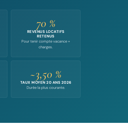
70 %
REVENUS LOCATIFS
RETENUS
Pour tenir compte vacance +
charges.
~3,50 %
TAUX MOYEN 20 ANS 2026
Durée la plus courante.