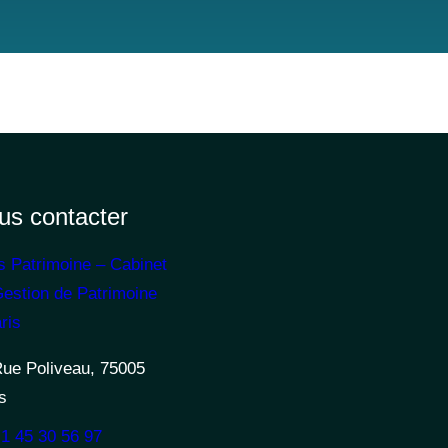
us contacter
s Patrimoine – Cabinet
estion de Patrimoine
ris
Rue Poliveau, 75005
s
1 45 30 56 97