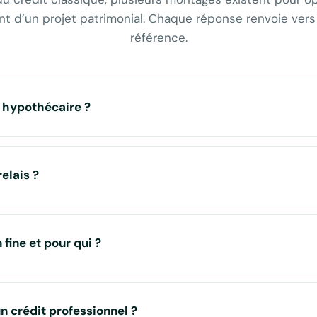
t d’un projet patrimonial. Chaque réponse renvoie vers
référence.
t hypothécaire ?
relais ?
 fine et pour qui ?
 crédit professionnel ?