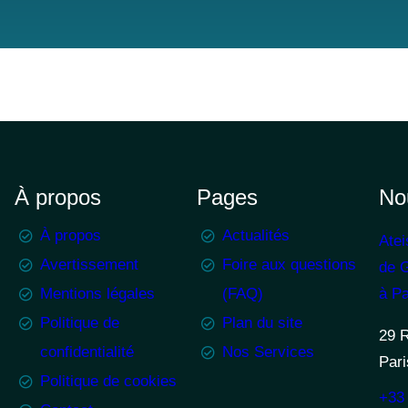
À propos
Pages
No
À propos
Actualités
Atei
Avertissement
Foire aux questions
de G
Mentions légales
(FAQ)
à Pa
Politique de
Plan du site
29 
confidentialité
Nos Services
Pari
Politique de cookies
+33 