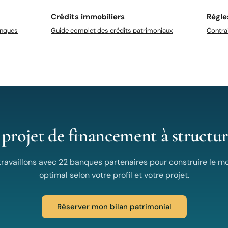
Crédits immobiliers
Règle
anques
Guide complet des crédits patrimoniaux
Contra
projet de financement à structur
travaillons avec 22 banques partenaires pour construire le m
optimal selon votre profil et votre projet.
Réserver mon bilan patrimonial