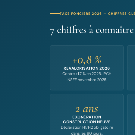
TAXE FONCIÈRE 2026 — CHIFFRES CL
7 chiffres à connaîtr
+0,8 %
REVALORISATION 2026
Contre +1,7 % en 2025. IPCH
INSEE novembre 2025.
2 ans
EXONÉRATION
CONSTRUCTION NEUVE
Déclaration H1/H2 obligatoire
dans les 90 jours.