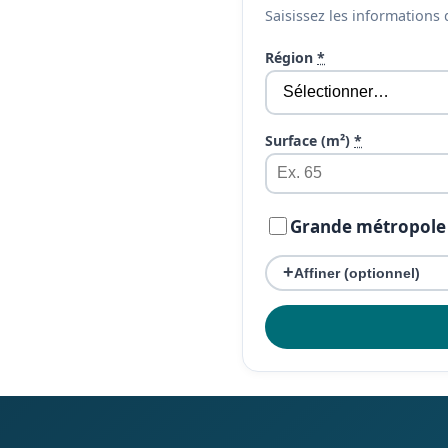
Saisissez les informations 
Région
*
Surface (m²)
*
Grande métropole
+
Affiner (optionnel)