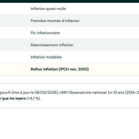
Inflation quasi-nulle
Première montée d’inflation
Pic inflationniste
Ralentissement inflation
Inflation modérée
Reflux inflation (IPCH nov. 2025)
ouv.fr (mis à jour le 06/02/2026), UNPI Observatoire national. En 10 ans (2014–
e que les loyers
(+8,7 %).