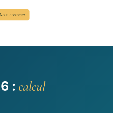
Nous contacter
6 :
calcul