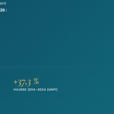
ment
26 :
+37,3 %
HAUSSE 2014–2024 (UNPI)