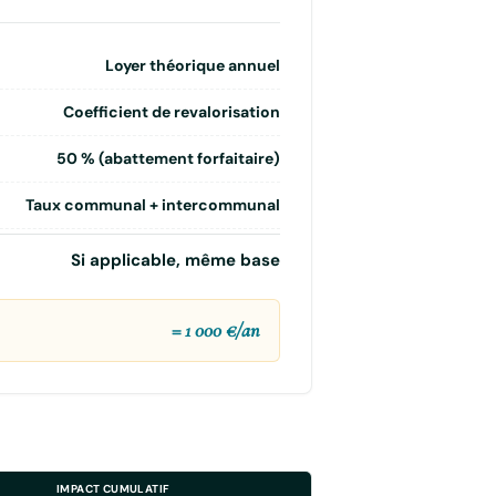
Loyer théorique annuel
Coefficient de revalorisation
50 % (abattement forfaitaire)
Taux communal + intercommunal
Si applicable, même base
= 1 000 €/an
IMPACT CUMULATIF