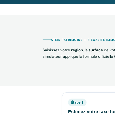
ATEIS PATRIMOINE — FISCALITÉ IMMO
Saisissez votre
région
, la
surface
de vot
simulateur applique la formule officiell
Étape 1
Estimez votre taxe fo