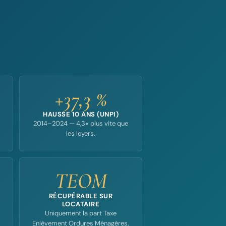
+37,3 %
HAUSSE 10 ANS (UNPI)
2014–2024 — 4,3× plus vite que
les loyers.
TEOM
RÉCUPÉRABLE SUR
LOCATAIRE
Uniquement la part Taxe
Enlèvement Ordures Ménagères.