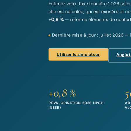
Estimez votre taxe foncière 2026 selo
elle est calculée, qui est exonéré et 
+0,8 %
— réforme éléments de confor
Dernière mise à jour : juillet 2026 
Utiliser le simulateur
Angle 
+0,8 %
5
REVALORISATION 2026 (IPCH
AB
INSEE)
VL