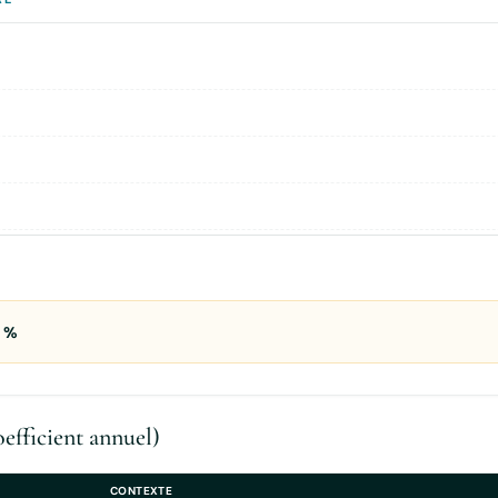
5 %
oefficient annuel)
CONTEXTE