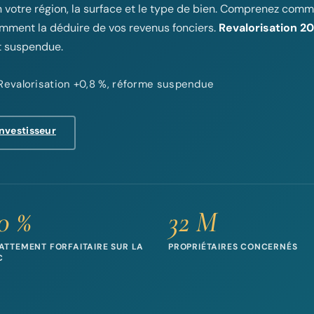
n votre région, la surface et le type de bien. Comprenez com
comment la déduire de vos revenus fonciers.
Revalorisation 20
t suspendue.
— Revalorisation +0,8 %, réforme suspendue
investisseur
0 %
32 M
ATTEMENT FORFAITAIRE SUR LA
PROPRIÉTAIRES CONCERNÉS
C