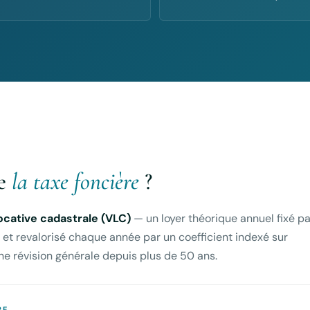
ée
la taxe foncière
?
locative cadastrale (VLC)
— un loyer théorique annuel fixé pa
 et revalorisé chaque année par un coefficient indexé sur
 d’une révision générale depuis plus de 50 ans.
RE