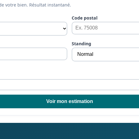
de votre bien. Résultat instantané.
Code postal
Standing
Voir mon estimation