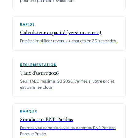
pour une première évaluation.
RAPIDE
Calculateur capacité (version courte)
Entrée simplifiée : revenus + charges en 30 secondes.
RÉGLEMENTATION
Taux d’usure 2026
Seuil TAEG maximal Q3 2026. Vérifiez si votre projet
est dans les clous.
BANQUE
Simulateur BNP Paribas
Estimez vos conditions via les barèmes BNP Paribas
Banque Privée.