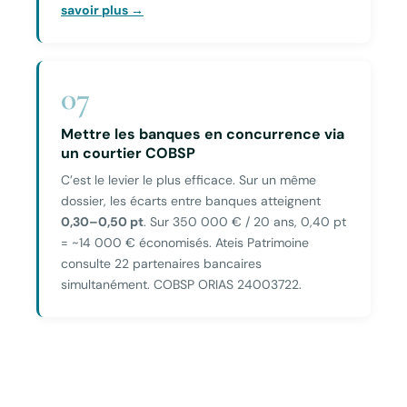
savoir plus →
07
Mettre les banques en concurrence via
un courtier COBSP
C’est le levier le plus efficace. Sur un même
dossier, les écarts entre banques atteignent
0,30–0,50 pt
. Sur 350 000 € / 20 ans, 0,40 pt
= ~14 000 € économisés. Ateis Patrimoine
consulte 22 partenaires bancaires
simultanément. COBSP ORIAS 24003722.