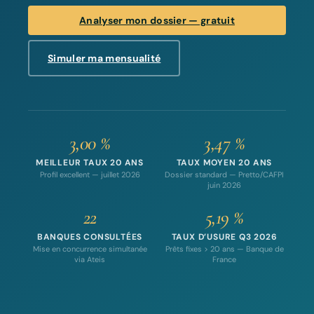
Analyser mon dossier — gratuit
Simuler ma mensualité
3,00 %
3,47 %
MEILLEUR TAUX 20 ANS
TAUX MOYEN 20 ANS
Profil excellent — juillet 2026
Dossier standard — Pretto/CAFPI
juin 2026
22
5,19 %
BANQUES CONSULTÉES
TAUX D’USURE Q3 2026
Mise en concurrence simultanée
Prêts fixes > 20 ans — Banque de
via Ateis
France