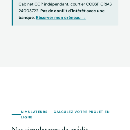
Cabinet CGP indépendant, courtier COBSP ORIAS
24003722.
Pas de conflit d’intérêt avec une
banque.
Réserver mon créneau →
SIMULATEURS — CALCULEZ VOTRE PROJET EN
LIGNE
Nos simulateurs de crédit