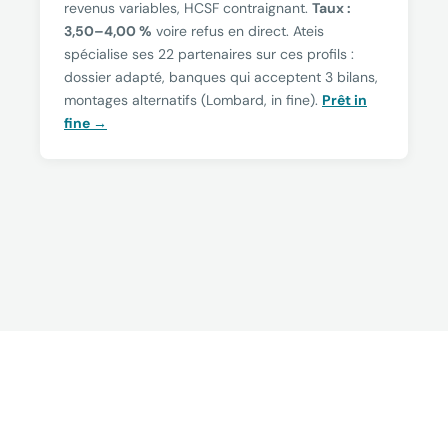
revenus variables, HCSF contraignant.
Taux :
3,50–4,00 %
voire refus en direct. Ateis
spécialise ses 22 partenaires sur ces profils :
dossier adapté, banques qui acceptent 3 bilans,
montages alternatifs (Lombard, in fine).
Prêt in
fine →