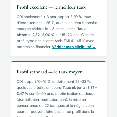
Profil excellent — le meilleur taux
CDI ancienneté > 3 ans, apport ? 20 %, taux
d’endettement < 25 %, aucun incident bancaire,
épargne résiduelle > 3 mensualités.
Taux
obtenu : 2,82–3,00 %
sur 15–20 ans. C’est le
profil type des clients Ateis TMI 41–45 % avec
patrimoine financier.
Vérifier mon éligibilité →
Profil standard — le taux moyen
CDI, apport 10–15 %, endettement 28–33 %,
quelques crédits en cours.
Taux obtenu : 3,37–
3,47 %
sur 15–20 ans. L’optimisation du dossier
(domiciliation, restructuration), la mise en
concurrence de 22 banques et la négociation
courtier peuvent faire passer ce profil dans la