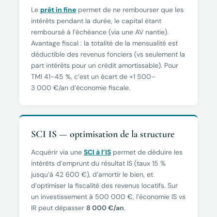
Le
prêt in fine
permet de ne rembourser que les
intérêts pendant la durée, le capital étant
remboursé à l’échéance (via une AV nantie).
Avantage fiscal : la totalité de la mensualité est
déductible des revenus fonciers (vs seulement la
part intérêts pour un crédit amortissable). Pour
TMI 41–45 %, c’est un écart de +1 500–
3 000 €/an d’économie fiscale.
SCI IS — optimisation de la structure
Acquérir via une
SCI à l’IS
permet de déduire les
intérêts d’emprunt du résultat IS (taux 15 %
jusqu’à 42 600 €), d’amortir le bien, et
d’optimiser la fiscalité des revenus locatifs. Sur
un investissement à 500 000 €, l’économie IS vs
IR peut dépasser
8 000 €/an
.