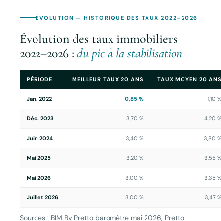
ÉVOLUTION — HISTORIQUE DES TAUX 2022–2026
Évolution des taux immobiliers
2022–2026 :
du pic à la stabilisation
PÉRIODE
MEILLEUR TAUX 20 ANS
TAUX MOYEN 20 AN
Jan. 2022
0,85 %
1,10 
Déc. 2023
3,70 %
4,20 
Juin 2024
3,40 %
3,80 
Mai 2025
3,20 %
3,55 
Mai 2026
3,00 %
3,35 
Juillet 2026
3,00 %
3,47 
Sources : BIM By Pretto baromètre mai 2026, Pretto