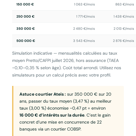
150 000 €
1 063 €/mois
863 €/mois
250 000 €
1 771 €/mois
1 438 €/mois
350 000 €
2 480 €/mois
2 013 €/mois
500 000 €
3 543 €/mois
2 876 €/mois
Simulation indicative — mensualités calculées au taux
moyen Pretto/CAFPI juillet 2026, hors assurance (TAEA
~0,10–0,35 % selon âge). Coût total arrondi. Utilisez nos
simulateurs pour un calcul précis avec votre profil.
Astuce courtier Ateis :
sur 350 000 € sur 20
ans, passer du taux moyen (3,47 %) au meilleur
taux (3,00 %) économise ~0,47 pt = environ
16 000 € d’intérêts sur la durée
. C’est le gain
concret d’une mise en concurrence de 22
banques via un courtier COBSP.