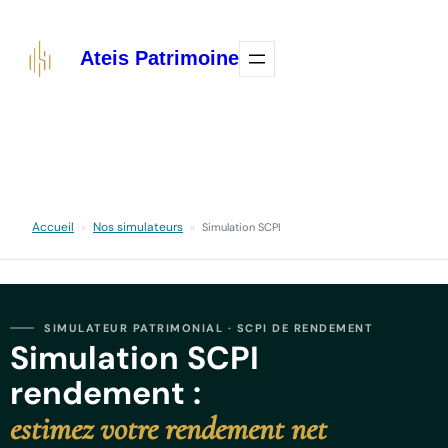
Aller
au
Ateis Patrimoine
contenu
Accueil
Nos simulateurs
»
»
Simulation SCPI
SIMULATEUR PATRIMONIAL · SCPI DE RENDEMENT
Simulation SCPI
rendement :
estimez votre rendement net