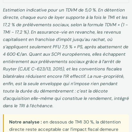
Estimation indicative pour un TDVM de 5,0 %. En détention
directe, chaque euro de loyer supporte à la fois le TMI et les
17,2 % de prélèvements sociaux, selon la formule TDVM × (1 −
TMI − 17,2 %). En assurance-vie en revanche, les revenus
capitalisent en franchise d’impôt jusqu’au rachat, où
s’appliquent seulement PFU 7,5 % + PS, après abattement de
4 600 €/an. Quant aux SCPI européennes, elles échappent
entièrement aux prélèvements sociaux grâce à l’arrêt de
Ruyter (CJUE C-623/13, 2015), et les conventions fiscales
bilatérales réduisent encore l’IR effectif. La nue-propriété,
enfin, est la seule enveloppe qui n’impose rien pendant
toute la durée du démembrement : c’est la décote
d’acquisition elle-même qui constitue le rendement, intégré
dans le TRI à l’échéance.
Notre analyse :
en dessous de TMI 30 %, la détention
directe reste acceptable car l’impact fiscal demeure