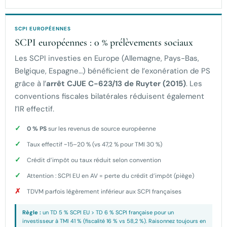
SCPI EUROPÉENNES
SCPI européennes : 0 % prélèvements sociaux
Les SCPI investies en Europe (Allemagne, Pays-Bas,
Belgique, Espagne…) bénéficient de l’exonération de PS
grâce à l’
arrêt CJUE C-623/13 de Ruyter (2015)
. Les
conventions fiscales bilatérales réduisent également
l’IR effectif.
0 % PS
sur les revenus de source européenne
Taux effectif ~15–20 % (vs 47,2 % pour TMI 30 %)
Crédit d’impôt ou taux réduit selon convention
Attention : SCPI EU en AV = perte du crédit d’impôt (piège)
TDVM parfois légèrement inférieur aux SCPI françaises
Règle :
un TD 5 % SCPI EU > TD 6 % SCPI française pour un
investisseur à TMI 41 % (fiscalité 16 % vs 58,2 %). Raisonnez toujours en