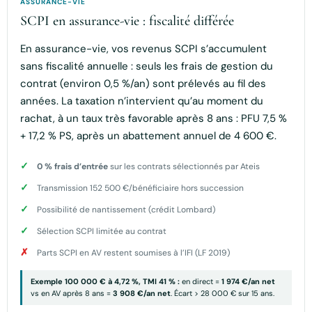
ASSURANCE-VIE
SCPI en assurance-vie : fiscalité différée
En assurance-vie, vos revenus SCPI s’accumulent
sans fiscalité annuelle : seuls les frais de gestion du
contrat (environ 0,5 %/an) sont prélevés au fil des
années. La taxation n’intervient qu’au moment du
rachat, à un taux très favorable après 8 ans : PFU 7,5 %
+ 17,2 % PS, après un abattement annuel de 4 600 €.
0 % frais d’entrée
sur les contrats sélectionnés par Ateis
Transmission 152 500 €/bénéficiaire hors succession
Possibilité de nantissement (crédit Lombard)
Sélection SCPI limitée au contrat
Parts SCPI en AV restent soumises à l’IFI (LF 2019)
Exemple 100 000 € à 4,72 %, TMI 41 % :
en direct =
1 974 €/an net
vs en AV après 8 ans =
3 908 €/an net
. Écart > 28 000 € sur 15 ans.