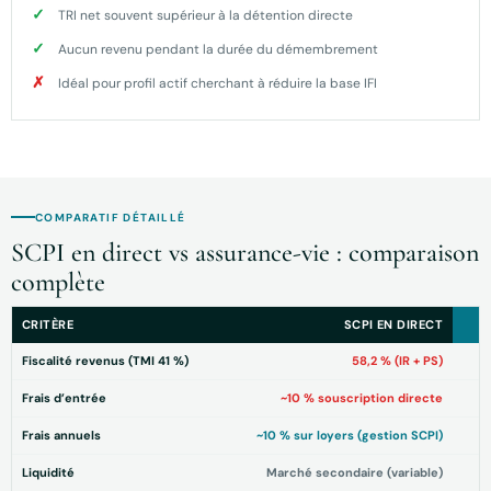
TRI net souvent supérieur à la détention directe
Aucun revenu pendant la durée du démembrement
Idéal pour profil actif cherchant à réduire la base IFI
COMPARATIF DÉTAILLÉ
SCPI en direct vs assurance-vie : comparaison
complète
CRITÈRE
SCPI EN DIRECT
Fiscalité revenus (TMI 41 %)
58,2 % (IR + PS)
Frais d’entrée
~10 % souscription directe
Frais annuels
~10 % sur loyers (gestion SCPI)
Liquidité
Marché secondaire (variable)