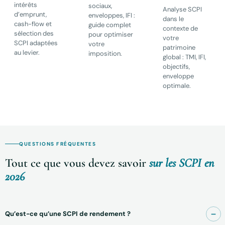
intérêts
sociaux,
Analyse SCPI
d’emprunt,
enveloppes, IFI :
dans le
cash-flow et
guide complet
contexte de
sélection des
pour optimiser
votre
SCPI adaptées
votre
patrimoine
au levier.
imposition.
global : TMI, IFI,
objectifs,
enveloppe
optimale.
QUESTIONS FRÉQUENTES
Tout ce que vous devez savoir
sur les SCPI en
2026
Qu’est-ce qu’une SCPI de rendement ?