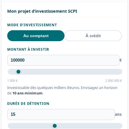
Mon projet d’investissement SCPI
MODE D’INVESTISSEMENT
Au comptant
À crédit
MONTANT À INVESTIR
€
1 000 €
2 000 000 €
Investissable dès quelques milliers d’euros. Envisagez un horizon
de
10 ans minimum
.
DURÉE DE DÉTENTION
ans