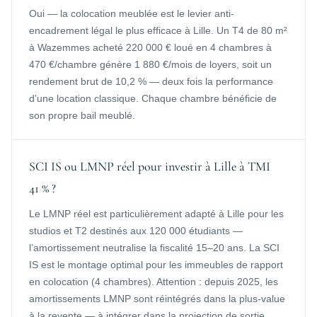
Oui — la colocation meublée est le levier anti-
encadrement légal le plus efficace à Lille. Un T4 de 80 m²
à Wazemmes acheté 220 000 € loué en 4 chambres à
470 €/chambre génère 1 880 €/mois de loyers, soit un
rendement brut de 10,2 % — deux fois la performance
d’une location classique. Chaque chambre bénéficie de
son propre bail meublé.
SCI IS ou LMNP réel pour investir à Lille à TMI
41 % ?
Le LMNP réel est particulièrement adapté à Lille pour les
studios et T2 destinés aux 120 000 étudiants —
l’amortissement neutralise la fiscalité 15–20 ans. La SCI
IS est le montage optimal pour les immeubles de rapport
en colocation (4 chambres). Attention : depuis 2025, les
amortissements LMNP sont réintégrés dans la plus-value
à la revente — à intégrer dans la projection de sortie.