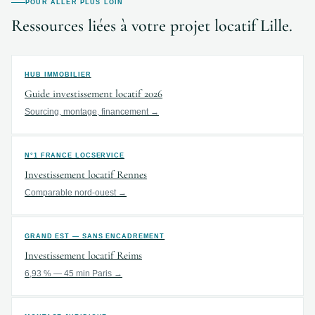
POUR ALLER PLUS LOIN
Ressources liées à votre projet locatif Lille.
HUB IMMOBILIER
Guide investissement locatif 2026
Sourcing, montage, financement →
N°1 FRANCE LOCSERVICE
Investissement locatif Rennes
Comparable nord-ouest →
GRAND EST — SANS ENCADREMENT
Investissement locatif Reims
6,93 % — 45 min Paris →