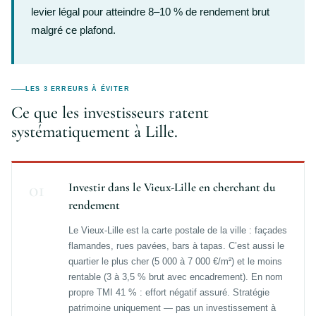
levier légal pour atteindre 8–10 % de rendement brut
malgré ce plafond.
LES 3 ERREURS À ÉVITER
Ce que les investisseurs ratent
systématiquement à Lille.
01
Investir dans le Vieux-Lille en cherchant du
rendement
Le Vieux-Lille est la carte postale de la ville : façades
flamandes, rues pavées, bars à tapas. C’est aussi le
quartier le plus cher (5 000 à 7 000 €/m²) et le moins
rentable (3 à 3,5 % brut avec encadrement). En nom
propre TMI 41 % : effort négatif assuré. Stratégie
patrimoine uniquement — pas un investissement à