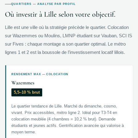
QUARTIERS — ANALYSE PAR PROFIL
Où investir à Lille selon votre objectif.
Lille est une ville où la stratégie précède le quartier. Colocation
sur Wazemmes ou Moulins, LMNP étudiant sur Vauban, SCI IS
sur Fives : chaque montage a son quartier optimal. Le métro
lignes 1 et 2 est la boussole de l’investissement locatif lillois.
RENDEMENT MAX — COLOCATION
Wazemmes
5,5–10 % brut
Le quartier tendance de Lille. Marché du dimanche, cosmo,
vivant. Prix accessibles, métro ligne 2. Idéal pour T3-T4 en
colocation meublée (4 chambres = 10,2 % brut). Demande
étudiants et jeunes actifs. Gentrification avancée qui valorise à
moyen terme.