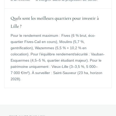
Quels sont les meilleurs quartiers pour investir à
Lille ?
Pour le rendement maximum : Fives (6 % brut, éco-
quartier Fives-Cail en cours), Moulins (5,7 %,
gentrification), Wazemmes (5,5 % + 10,2 % en
colocation). Pour l’équilibre rendement/sécurité : Vauban-
Esquermes (4,5–5 %, quartier étudiant majeur). Pour le
patrimoine uniquement : Vieux-Lille (3–3,5 %, 5 000–
7 000 €/m²). À surveiller : Saint-Sauveur (23 ha, horizon
2028).