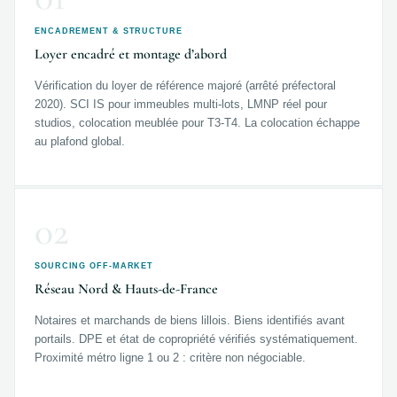
ENCADREMENT & STRUCTURE
Loyer encadré et montage d’abord
Vérification du loyer de référence majoré (arrêté préfectoral
2020). SCI IS pour immeubles multi-lots, LMNP réel pour
studios, colocation meublée pour T3-T4. La colocation échappe
au plafond global.
02
SOURCING OFF-MARKET
Réseau Nord & Hauts-de-France
Notaires et marchands de biens lillois. Biens identifiés avant
portails. DPE et état de copropriété vérifiés systématiquement.
Proximité métro ligne 1 ou 2 : critère non négociable.