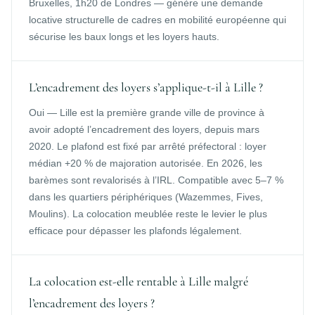
Bruxelles, 1h20 de Londres — génère une demande
locative structurelle de cadres en mobilité européenne qui
sécurise les baux longs et les loyers hauts.
L’encadrement des loyers s’applique-t-il à Lille ?
Oui — Lille est la première grande ville de province à
avoir adopté l’encadrement des loyers, depuis mars
2020. Le plafond est fixé par arrêté préfectoral : loyer
médian +20 % de majoration autorisée. En 2026, les
barèmes sont revalorisés à l’IRL. Compatible avec 5–7 %
dans les quartiers périphériques (Wazemmes, Fives,
Moulins). La colocation meublée reste le levier le plus
efficace pour dépasser les plafonds légalement.
La colocation est-elle rentable à Lille malgré
l’encadrement des loyers ?