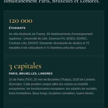
simultanément Paris, Bruxelles et Londres.
120 000
ÉTUDIANTS
4e ville étudiante de France. 80 établissements d’enseignement
supérieur : Université de Lille, Sciences Po, IESEG, EDHEC,
Centrale Lille, ENSAIT. Demande structurelle de studios et T2
meublés et de colocations 4–5 chambres près des campus.
3 capitales
PARIS, BRUXELLES, LONDRES
1h de Paris (TGV), 35 min de Bruxelles (Thalys), 1h20 de Londres
(Eurostar). Cette position unique attire les cadres en mobilité
européenne, les fonctionnaires européens, les salariés de sociétés
trans-frontalières. Baux longs, locataires solvables, loyers élevés.