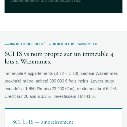
demande une gestion active ou un spécialiste local.
SIMULATION CHIFFRÉE — IMMEUBLE DE RAPPORT LILLE
SCI IS vs nom propre sur un immeuble 4
lots à Wazemmes.
Immeuble 4 appartements (3 T2 + 1 T3), secteur Wazemmes
proximité métro, acheté 380 000 € frais inclus. Loyers bruts
encadrés : 1 950 €/mois (23 400 €/an), rendement brut 6,2 %.
Crédit sur 20 ans à 3,3 %. Investisseur TMI 41 %.
SCI à l’IS — amortissement