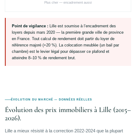
Plus cher — encadrement aussi
Point de vigilance :
Lille est soumise à l’encadrement des
loyers depuis mars 2020 — la première grande ville de province
en France. Tout calcul de rendement doit partir du loyer de
référence majoré (+20 %). La colocation meublée (un bail par
chambre) est le levier légal pour dépasser ce plafond et
atteindre 8–10 % de rendement brut.
ÉVOLUTION DU MARCHÉ — DONNÉES RÉELLES
Évolution des prix immobiliers à Lille (2015–
2026).
Lille a mieux résisté à la correction 2022-2024 que la plupart