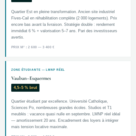
Quartier Est en pleine transformation. Ancien site industriel
Fives-Cail en réhabilitation complète (2 000 logements). Prix
encore bas avant la livraison. Stratégie double : rendement
immédiat 6 % + valorisation 5–7 ans. Pari des investisseurs
avertis.
PRIX M² : 2 600 — 3 400 €
ZONE ÉTUDIANTE — LMNP RÉEL
Vauban–Esquermes
4,5–5 % brut
Quartier étudiant par excellence. Université Catholique,
Sciences Po, nombreuses grandes écoles. Studios et T1
meublés : vacance quasi nulle en septembre. LMNP réel idéal
— amortissement 20 ans. Encadrement des loyers à intégrer
mais tension locative maximale.