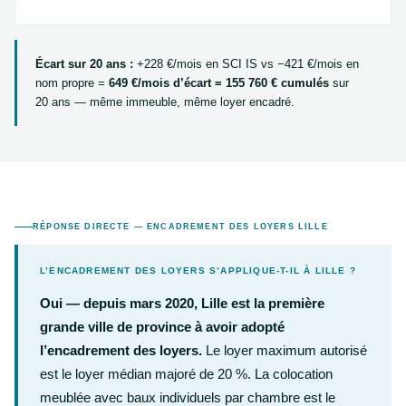
Écart sur 20 ans :
+228 €/mois en SCI IS vs −421 €/mois en
nom propre =
649 €/mois d’écart = 155 760 € cumulés
sur
20 ans — même immeuble, même loyer encadré.
RÉPONSE DIRECTE — ENCADREMENT DES LOYERS LILLE
L’ENCADREMENT DES LOYERS S’APPLIQUE-T-IL À LILLE ?
Oui — depuis mars 2020, Lille est la première
grande ville de province à avoir adopté
l’encadrement des loyers.
Le loyer maximum autorisé
est le loyer médian majoré de 20 %. La colocation
meublée avec baux individuels par chambre est le