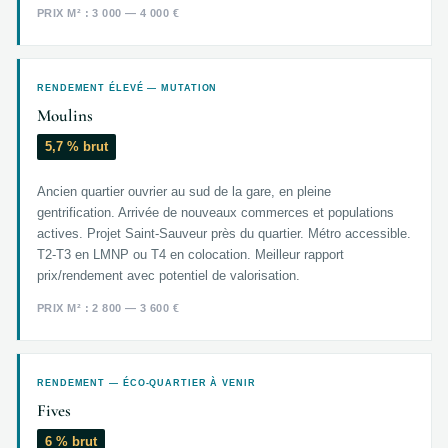
PRIX M² : 3 000 — 4 000 €
RENDEMENT ÉLEVÉ — MUTATION
Moulins
5,7 % brut
Ancien quartier ouvrier au sud de la gare, en pleine
gentrification. Arrivée de nouveaux commerces et populations
actives. Projet Saint-Sauveur près du quartier. Métro accessible.
T2-T3 en LMNP ou T4 en colocation. Meilleur rapport
prix/rendement avec potentiel de valorisation.
PRIX M² : 2 800 — 3 600 €
RENDEMENT — ÉCO-QUARTIER À VENIR
Fives
6 % brut