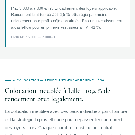
Prix 5 000 à 7 000 €/m². Encadrement des loyers applicable.
Rendement brut tombé à 3–3,5 %. Stratégie patrimoine
uniquement pour profils déjà constitués. Pas un investissement
à cash-flow pour un primo-investisseur à TMI 41 %.
PRIX M² : 5 000 — 7 000+ €
LA COLOCATION — LEVIER ANTI-ENCADREMENT LÉGAL
Colocation meublée à Lille : 10,2 % de
rendement brut légalement.
La colocation meublée avec des baux individuels par chambre
est la stratégie la plus efficace pour dépasser l’encadrement
des loyers lillois. Chaque chambre constitue un contrat