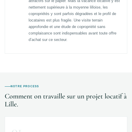
attractifs sur le papier. Mais la vacance locative y est
nettement supérieure à la moyenne lilloise, les
copropriétés y sont parfois dégradées et le profil de
locataires est plus fragile. Une visite terrain
approfondie et une étude de copropriété sans
complaisance sont indispensables avant toute offre
d’achat sur ce secteur.
NOTRE PROCESS
Comment on travaille sur un projet locatif à
Lille.
01