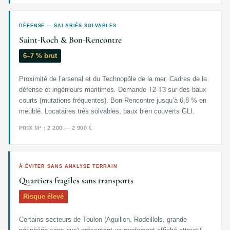
DÉFENSE — SALARIÉS SOLVABLES
Saint-Roch & Bon-Rencontre
6–7 % brut
Proximité de l’arsenal et du Technopôle de la mer. Cadres de la
défense et ingénieurs maritimes. Demande T2-T3 sur des baux
courts (mutations fréquentes). Bon-Rencontre jusqu’à 6,8 % en
meublé. Locataires très solvables, baux bien couverts GLI.
PRIX M² : 2 200 — 2 900 €
À ÉVITER SANS ANALYSE TERRAIN
Quartiers fragiles sans transports
Risque élevé
Certains secteurs de Toulon (Aguillon, Rodeillols, grande