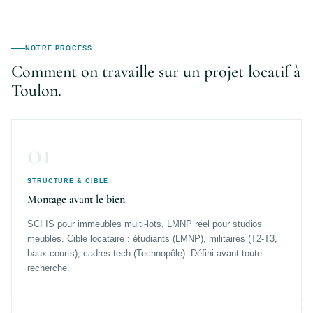
NOTRE PROCESS
Comment on travaille sur un projet locatif à
Toulon.
01
STRUCTURE & CIBLE
Montage avant le bien
SCI IS pour immeubles multi-lots, LMNP réel pour studios
meublés. Cible locataire : étudiants (LMNP), militaires (T2-T3,
baux courts), cadres tech (Technopôle). Défini avant toute
recherche.