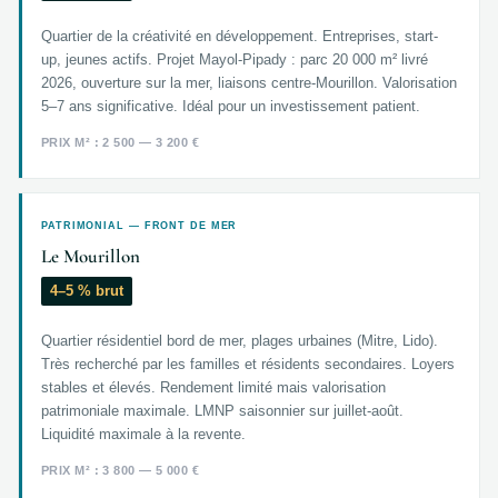
Quartier de la créativité en développement. Entreprises, start-
up, jeunes actifs. Projet Mayol-Pipady : parc 20 000 m² livré
2026, ouverture sur la mer, liaisons centre-Mourillon. Valorisation
5–7 ans significative. Idéal pour un investissement patient.
PRIX M² : 2 500 — 3 200 €
PATRIMONIAL — FRONT DE MER
Le Mourillon
4–5 % brut
Quartier résidentiel bord de mer, plages urbaines (Mitre, Lido).
Très recherché par les familles et résidents secondaires. Loyers
stables et élevés. Rendement limité mais valorisation
patrimoniale maximale. LMNP saisonnier sur juillet-août.
Liquidité maximale à la revente.
PRIX M² : 3 800 — 5 000 €