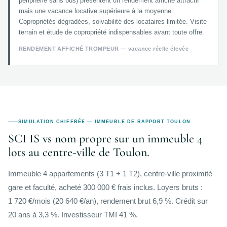
périphérie sans bus) présentent un rendement affiché attractif
mais une vacance locative supérieure à la moyenne.
Copropriétés dégradées, solvabilité des locataires limitée. Visite
terrain et étude de copropriété indispensables avant toute offre.
RENDEMENT AFFICHÉ TROMPEUR — vacance réelle élevée
SIMULATION CHIFFRÉE — IMMEUBLE DE RAPPORT TOULON
SCI IS vs nom propre sur un immeuble 4
lots au centre-ville de Toulon.
Immeuble 4 appartements (3 T1 + 1 T2), centre-ville proximité
gare et faculté, acheté 300 000 € frais inclus. Loyers bruts :
1 720 €/mois (20 640 €/an), rendement brut 6,9 %. Crédit sur
20 ans à 3,3 %. Investisseur TMI 41 %.