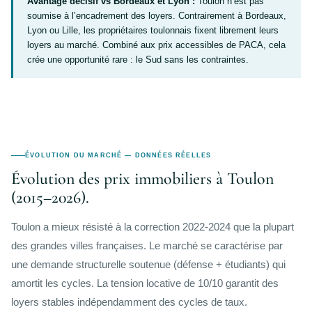
Avantage décisif vs Bordeaux et Lyon :
Toulon n’est pas
soumise à l’encadrement des loyers. Contrairement à Bordeaux,
Lyon ou Lille, les propriétaires toulonnais fixent librement leurs
loyers au marché. Combiné aux prix accessibles de PACA, cela
crée une opportunité rare : le Sud sans les contraintes.
ÉVOLUTION DU MARCHÉ — DONNÉES RÉELLES
Évolution des prix immobiliers à Toulon
(2015–2026).
Toulon a mieux résisté à la correction 2022-2024 que la plupart
des grandes villes françaises. Le marché se caractérise par
une demande structurelle soutenue (défense + étudiants) qui
amortit les cycles. La tension locative de 10/10 garantit des
loyers stables indépendamment des cycles de taux.