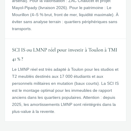
arsenal). Pour la valorisation : ZAC Chalucet et projet
Mayol-Pipady (livraison 2026). Pour le patrimoine : Le
Mourillon (4–5 % brut, front de mer, liquidité maximale). À
éviter sans analyse terrain : quartiers périphériques sans
transports.
SCI IS ou LMNP réel pour investir à Toulon à TMI
41 % ?
Le LMNP réel est très adapté à Toulon pour les studios et
T2 meublés destinés aux 17 000 étudiants et aux
personnels militaires en mutation (baux courts). La SCI IS
est le montage optimal pour les immeubles de rapport
anciens dans les quartiers populaires. Attention : depuis
2025, les amortissements LMNP sont réintégrés dans la
plus-value à la revente.