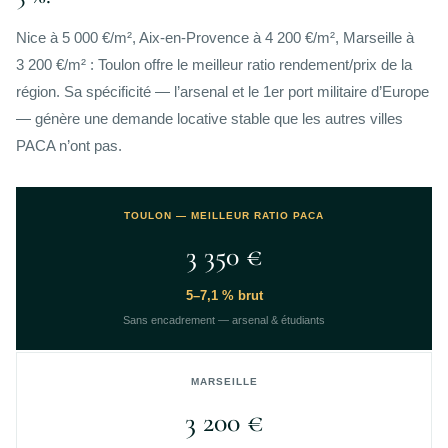
Nice à 5 000 €/m², Aix-en-Provence à 4 200 €/m², Marseille à
3 200 €/m² : Toulon offre le meilleur ratio rendement/prix de la
région. Sa spécificité — l’arsenal et le 1er port militaire d’Europe
— génère une demande locative stable que les autres villes
PACA n’ont pas.
TOULON — MEILLEUR RATIO PACA
3 350 €
5–7,1 % brut
Sans encadrement — arsenal & étudiants
MARSEILLE
3 200 €