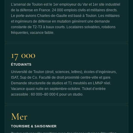
L’arsenal de Toulon est le 1er employeur du Var et 1er site industriel
de la défense en France. 24 000 emplois civils et militaires directs.
Le porte-avions Charles-de-Gaulle est basé à Toulon. Les militaires
et ingénieurs de défense en mutation génèrent une demande
constante de T2-T3 à baux courts. Locataires solvables, rotations
fréquentes, vacance faible.
17 000
ÉTUDIANTS
Université de Toulon (droit, sciences, lettres), écoles d’ingénieurs,
ISAT, Sup de Co. Faculté de droit proximité centre-ville et gare.
Demande structurelle de studios et T1 meublés en LMNP réel.
Vacance quasi nulle en septembre-octobre. Ticket d’entrée
accessible : 60 000–80 000 € pour un studio.
Mer
TOURISME & SAISONNIER