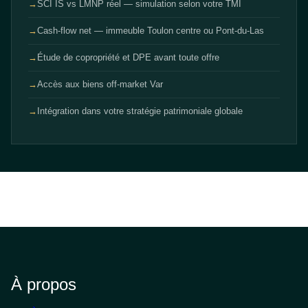
→
SCI IS vs LMNP réel — simulation selon votre TMI
→
Cash-flow net — immeuble Toulon centre ou Pont-du-Las
→
Étude de copropriété et DPE avant toute offre
→
Accès aux biens off-market Var
→
Intégration dans votre stratégie patrimoniale globale
À propos