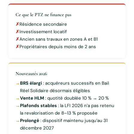
Ce que le PTZ ne finance pas
✗
Résidence secondaire
✗
Investissement locatif
✗
Ancien sans travaux en zones A et B1
✗
Propriétaires depuis moins de 2 ans
Nouveautés 2026
→
BRS élargi
: acquéreurs successifs en Bail
Réel Solidaire désormais éligibles
→
Vente HLM
: quotité doublée 10 % → 20 %
→
Plafonds stables
: la LFI 2026 n’a pas retenu
la revalorisation de 8–13 % proposée
→
Prolongé
: dispositif maintenu jusqu’au 31
décembre 2027