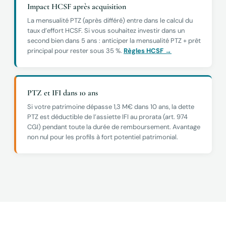
Impact HCSF après acquisition
La mensualité PTZ (après différé) entre dans le calcul du
taux d’effort HCSF. Si vous souhaitez investir dans un
second bien dans 5 ans : anticiper la mensualité PTZ + prêt
principal pour rester sous 35 %.
Règles HCSF →
PTZ et IFI dans 10 ans
Si votre patrimoine dépasse 1,3 M€ dans 10 ans, la dette
PTZ est déductible de l’assiette IFI au prorata (art. 974
CGI) pendant toute la durée de remboursement. Avantage
non nul pour les profils à fort potentiel patrimonial.