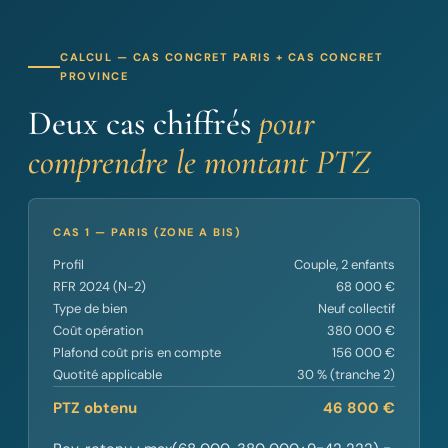
CALCUL — CAS CONCRET PARIS + CAS CONCRET
PROVINCE
Deux cas chiffrés
pour
comprendre le montant PTZ
CAS 1 — PARIS (ZONE A BIS)
Profil
Couple, 2 enfants
RFR 2024 (N-2)
68 000 €
Type de bien
Neuf collectif
Coût opération
380 000 €
Plafond coût pris en compte
156 000 €
Quotité applicable
30 % (tranche 2)
PTZ obtenu
46 800 €