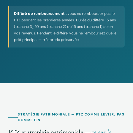
Différé de remboursement :
vous ne remboursez pas le
PTZ pendant les premières années. Durée du différé : 5 ans
(tranche 3), 10 ans (tranche 2) ou 15 ans (tranche 1) selon
vos revenus. Pendant le différé, vous ne remboursez que le
prêt principal — trésorerie préservée.
STRATÉGIE PATRIMONIALE — PTZ COMME LEVIER, PAS
COMME FIN
PTZ et stratégie patrimoniale —
ce que le