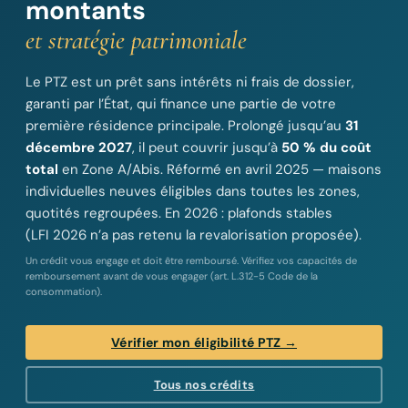
montants
et stratégie patrimoniale
Le PTZ est un prêt sans intérêts ni frais de dossier,
garanti par l’État, qui finance une partie de votre
première résidence principale. Prolongé jusqu’au
31
décembre 2027
, il peut couvrir jusqu’à
50 % du coût
total
en Zone A/Abis. Réformé en avril 2025 — maisons
individuelles neuves éligibles dans toutes les zones,
quotités regroupées. En 2026 : plafonds stables
(LFI 2026 n’a pas retenu la revalorisation proposée).
Un crédit vous engage et doit être remboursé. Vérifiez vos capacités de
remboursement avant de vous engager (art. L.312-5 Code de la
consommation).
Vérifier mon éligibilité PTZ →
Tous nos crédits