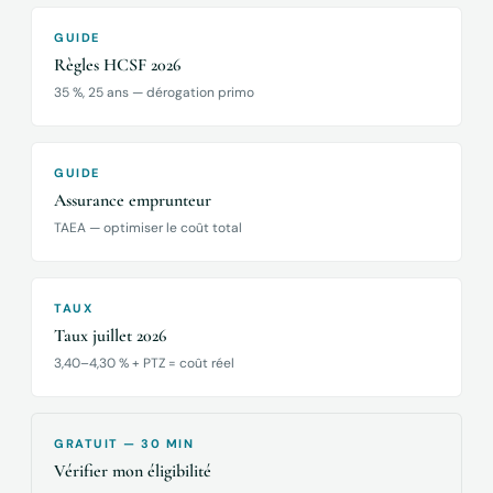
GUIDE
Règles HCSF 2026
35 %, 25 ans — dérogation primo
GUIDE
Assurance emprunteur
TAEA — optimiser le coût total
TAUX
Taux juillet 2026
3,40–4,30 % + PTZ = coût réel
GRATUIT — 30 MIN
Vérifier mon éligibilité