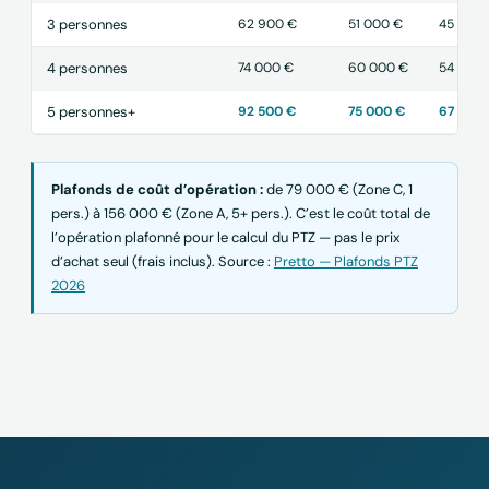
3 personnes
62 900 €
51 000 €
45 900
4 personnes
74 000 €
60 000 €
54 000
5 personnes+
92 500 €
75 000 €
67 500 
Plafonds de coût d’opération :
de 79 000 € (Zone C, 1
pers.) à 156 000 € (Zone A, 5+ pers.). C’est le coût total de
l’opération plafonné pour le calcul du PTZ — pas le prix
d’achat seul (frais inclus). Source :
Pretto — Plafonds PTZ
2026