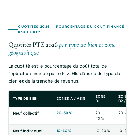
QUOTITÉS 2026 — POURCENTAGE DU COÛT FINANCÉ
PAR LE PTZ
Quotités PTZ 2026
par type de bien et zone
géographique
La quotité est le pourcentage du coût total de
l’opération financé par le PTZ. Elle dépend du type de
bien
et
de la tranche de revenus.
ZONE
ZONES
TYPE DE BIEN
ZONES A / ABIS
B1
B2 / C
Neuf collectif
20–50 %
20–
20–40 %
40 %
Neuf individuel
10–30 %
10–20 %
10–20 %