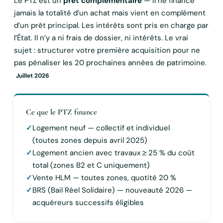
Le PTZ est un
prêt complémentaire
— il ne finance
jamais la totalité d’un achat mais vient en complément
d’un prêt principal. Les intérêts sont pris en charge par
l’État. Il n’y a ni frais de dossier, ni intérêts. Le vrai
sujet : structurer votre première acquisition pour ne
pas pénaliser les 20 prochaines années de patrimoine.
Juillet 2026
Ce que le PTZ finance
✓
Logement neuf — collectif et individuel
(toutes zones depuis avril 2025)
✓
Logement ancien avec travaux ≥ 25 % du coût
total (zones B2 et C uniquement)
✓
Vente HLM — toutes zones, quotité 20 %
✓
BRS (Bail Réel Solidaire) — nouveauté 2026 —
acquéreurs successifs éligibles