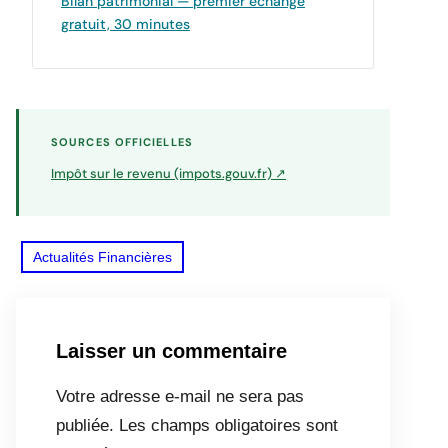
Bilan patrimonial — premier échange
gratuit, 30 minutes
SOURCES OFFICIELLES
Impôt sur le revenu (impots.gouv.fr) ↗
Actualités Financières
Laisser un commentaire
Votre adresse e-mail ne sera pas
publiée.
Les champs obligatoires sont