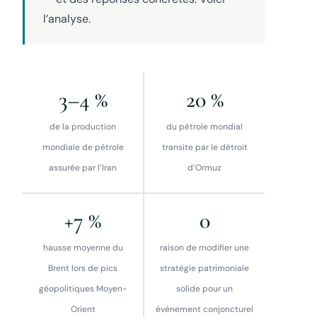
l’analyse.
3–4 %
20 %
de la production
du pétrole mondial
mondiale de pétrole
transite par le détroit
assurée par l’Iran
d’Ormuz
+7 %
0
hausse moyenne du
raison de modifier une
Brent lors de pics
stratégie patrimoniale
géopolitiques Moyen-
solide pour un
Orient
événement conjoncturel