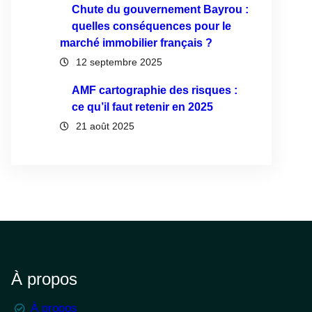
Chute du gouvernement Bayrou :
quelles conséquences pour le
marché immobilier français ?
12 septembre 2025
AMF cartographie des risques :
ce qu’il faut retenir en 2025
21 août 2025
À propos
À propos