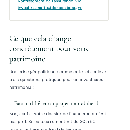
Nantissement de l’assurance-vie —
investir sans liquider son épargne
Ce que cela change
concrètement pour votre
patrimoine
Une crise géopolitique comme celle-ci soulève
trois questions pratiques pour un investisseur
patrimonial :
1. Faut-il différer un projet immobilier ?
Non, sauf si votre dossier de financement n’est
pas prêt. Si les taux remontent de 30 à 50
points de base sur fond de tension