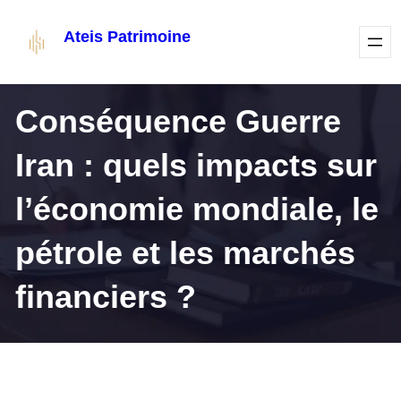
Aller
Ateis Patrimoine
au
contenu
Conséquence Guerre
Iran : quels impacts sur
l’économie mondiale, le
pétrole et les marchés
financiers ?