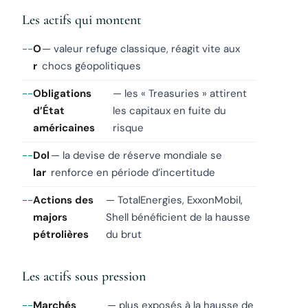
Les actifs qui montent
O
— valeur refuge classique, réagit vite aux
r
chocs géopolitiques
Obligations
— les « Treasuries » attirent
d’État
les capitaux en fuite du
américaines
risque
Dol
— la devise de réserve mondiale se
lar
renforce en période d’incertitude
Actions des
— TotalEnergies, ExxonMobil,
majors
Shell bénéficient de la hausse
pétrolières
du brut
Les actifs sous pression
Marchés
— plus exposés à la hausse de