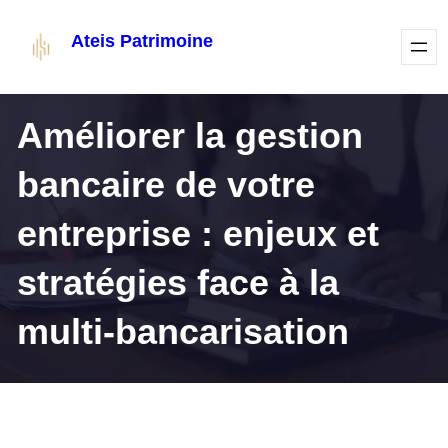
Aller
Ateis Patrimoine
au
contenu
Améliorer la gestion
bancaire de votre
entreprise : enjeux et
stratégies face à la
multi-bancarisation