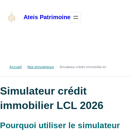
Aller
au
Ateis Patrimoine
contenu
Accueil
Nos simulateurs
»
»
Simulateur crédit immobilier lcl
Simulateur crédit
immobilier LCL 2026
Pourquoi utiliser le simulateur