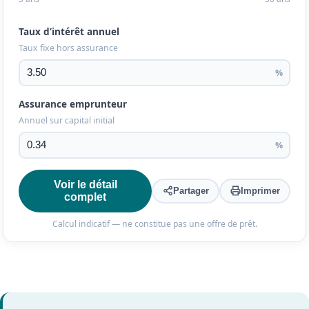
Taux d’intérêt annuel
Taux fixe hors assurance
%
Assurance emprunteur
Annuel sur capital initial
%
Voir le détail
Partager
Imprimer
complet
Calcul indicatif — ne constitue pas une offre de prêt.