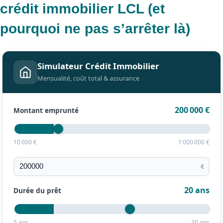
crédit immobilier LCL (et
pourquoi ne pas s’arrêter là)
Simulateur Crédit Immobilier
Mensualité, coût total & assurance
200 000 €
Montant emprunté
10 000 €
1 000 000 €
€
20 ans
Durée du prêt
5 ans
30 ans