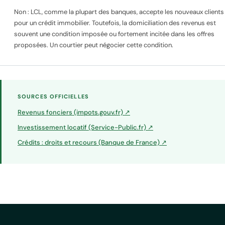
Non : LCL, comme la plupart des banques, accepte les nouveaux clients
pour un crédit immobilier. Toutefois, la domiciliation des revenus est
souvent une condition imposée ou fortement incitée dans les offres
proposées. Un courtier peut négocier cette condition.
SOURCES OFFICIELLES
Revenus fonciers (impots.gouv.fr) ↗
Investissement locatif (Service-Public.fr) ↗
Crédits : droits et recours (Banque de France) ↗