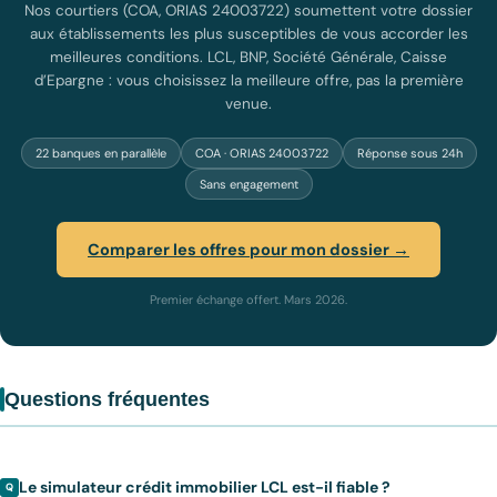
Nos courtiers (COA, ORIAS 24003722) soumettent votre dossier
aux établissements les plus susceptibles de vous accorder les
meilleures conditions. LCL, BNP, Société Générale, Caisse
d’Epargne : vous choisissez la meilleure offre, pas la première
venue.
22 banques en parallèle
COA · ORIAS 24003722
Réponse sous 24h
Sans engagement
Comparer les offres pour mon dossier →
Premier échange offert. Mars 2026.
Questions fréquentes
Le simulateur crédit immobilier LCL est-il fiable ?