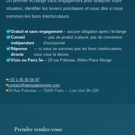
Un premier échange sans engagement pour analyser votre
situation, identifier les leviers prioritaires et vous dire si nous
sommes les bons interlocuteurs.
Gratuit et sans engagement
— aucune obligation après l’échange
Conseil
— pas de produit à placer, pas de convention
indépendant
d’exclusivité
Réponse
— si nous ne sommes pas les bons interlocuteurs,
directe
nous vous le disons
Visio ou Paris 5e
— 29 rue Poliveau, Métro Place Monge
+33 1 45 30 56 97
contact@ateispatrimoine.com
29 Rue Poliveau — 75005 Paris — Lun–Ven 9h–20h
Prendre rendez-vous