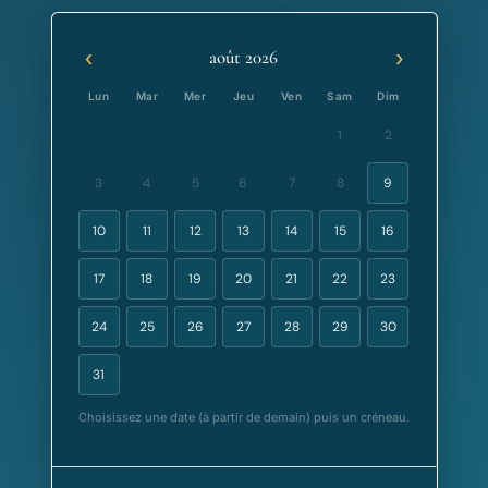
‹
›
août 2026
Lun
Mar
Mer
Jeu
Ven
Sam
Dim
1
2
3
4
5
6
7
8
9
10
11
12
13
14
15
16
17
18
19
20
21
22
23
24
25
26
27
28
29
30
31
Choisissez une date (à partir de demain) puis un créneau.