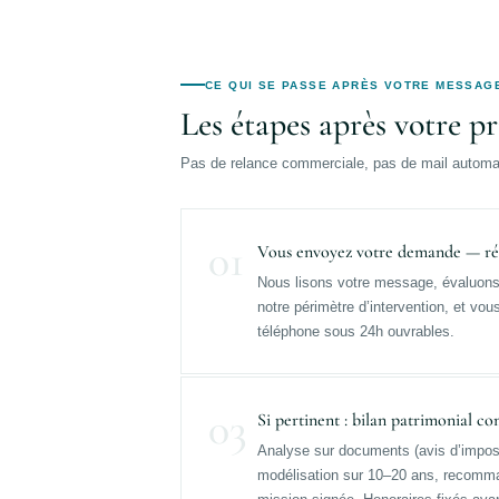
CE QUI SE PASSE APRÈS VOTRE MESSAG
Les étapes après votre pr
Pas de relance commerciale, pas de mail automat
01
Vous envoyez votre demande — ré
Nous lisons votre message, évaluons 
notre périmètre d’intervention, et vo
téléphone sous 24h ouvrables.
03
Si pertinent : bilan patrimonial co
Analyse sur documents (avis d’imposi
modélisation sur 10–20 ans, recomman