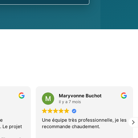
Maryvonne Buchot
il y a 7 mois
de
Une équipe très professionnelle, je les
 Le projet
recommande chaudement.