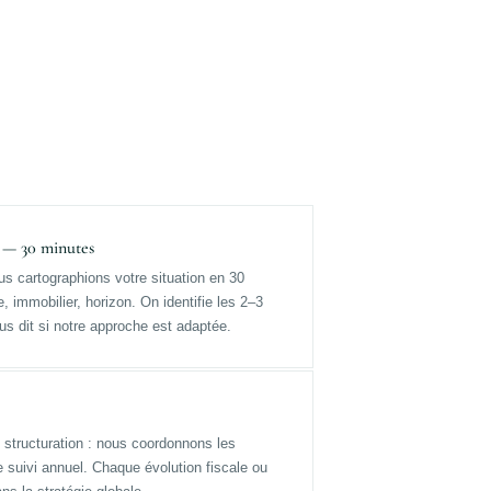
 — 30 minutes
us cartographions votre situation en 30
, immobilier, horizon. On identifie les 2–3
vous dit si notre approche est adaptée.
structuration : nous coordonnons les
e suivi annuel. Chaque évolution fiscale ou