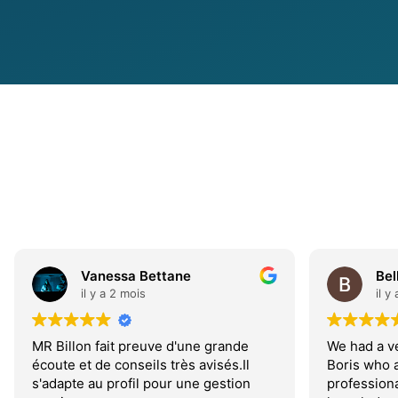
Vanessa Bettane
Bel
il y a 2 mois
il y
MR Billon fait preuve d'une grande
We had a ve
écoute et de conseils très avisés.Il
Boris who 
s'adapte au profil pour une gestion
professiona