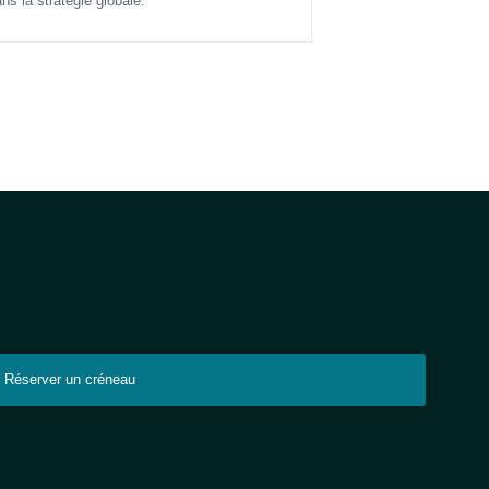
ns la stratégie globale.
Réserver un créneau