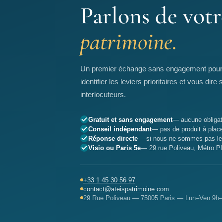
Parlons de votr
patrimoine.
Un premier échange sans engagement pour a
identifier les leviers prioritaires et vous d
interlocuteurs.
Gratuit et sans engagement
— aucune obligat
Conseil indépendant
— pas de produit à place
Réponse directe
— si nous ne sommes pas les
Visio ou Paris 5e
— 29 rue Poliveau, Métro 
+33 1 45 30 56 97
contact@ateispatrimoine.com
29 Rue Poliveau — 75005 Paris — Lun–Ven 9h