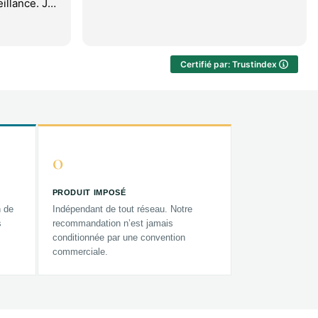
illance. Je
Certifié par: Trustindex
0
PRODUIT IMPOSÉ
n de
Indépendant de tout réseau. Notre
s
recommandation n’est jamais
conditionnée par une convention
commerciale.