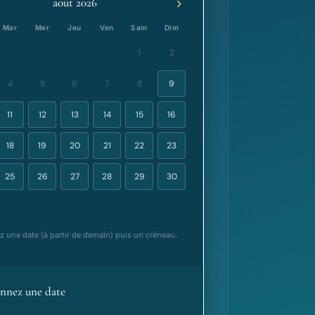
›
août 2026
Mar
Mer
Jeu
Ven
Sam
Dim
1
2
4
5
6
7
8
9
11
12
13
14
15
16
18
19
20
21
22
23
25
26
27
28
29
30
z une date (à partir de demain) puis un créneau.
onnez une date