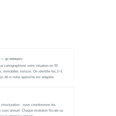
 — 30 minutes
us cartographions votre situation en 30
, immobilier, horizon. On identifie les 2–3
vous dit si notre approche est adaptée.
structuration : nous coordonnons les
e suivi annuel. Chaque évolution fiscale ou