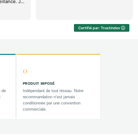
illance. Je
Certifié par: Trustindex
0
PRODUIT IMPOSÉ
n de
Indépendant de tout réseau. Notre
s
recommandation n’est jamais
conditionnée par une convention
commerciale.