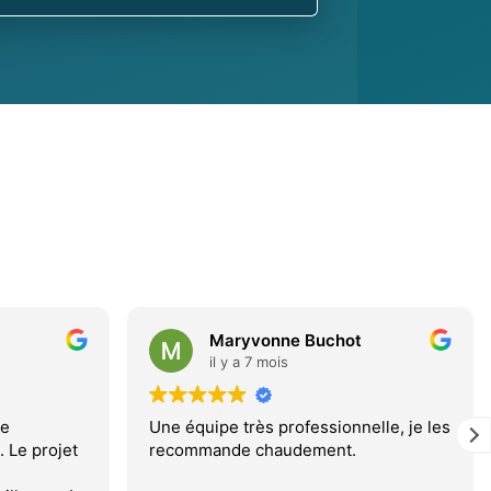
Maryvonne Buchot
il y a 7 mois
de
Une équipe très professionnelle, je les
 Le projet
recommande chaudement.