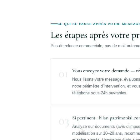
CE QUI SE PASSE APRÈS VOTRE MESSAG
Les étapes après votre pr
Pas de relance commerciale, pas de mail automat
01
Vous envoyez votre demande — ré
Nous lisons votre message, évaluons 
notre périmètre d’intervention, et vo
téléphone sous 24h ouvrables.
03
Si pertinent : bilan patrimonial co
Analyse sur documents (avis d’imposi
modélisation sur 10–20 ans, recomman