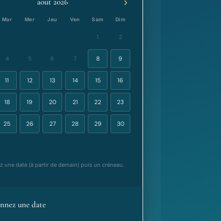
›
août 2026
Mar
Mer
Jeu
Ven
Sam
Dim
1
2
4
5
6
7
8
9
11
12
13
14
15
16
18
19
20
21
22
23
25
26
27
28
29
30
z une date (à partir de demain) puis un créneau.
onnez une date