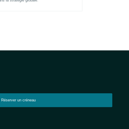
ns la stratégie globale.
Réserver un créneau