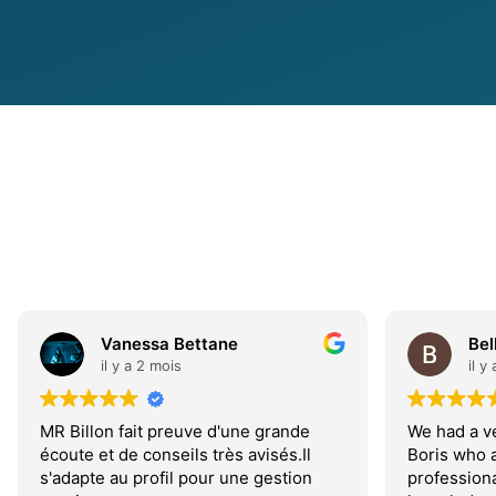
Vanessa Bettane
Bel
il y a 2 mois
il y
MR Billon fait preuve d'une grande
We had a ve
écoute et de conseils très avisés.Il
Boris who 
s'adapte au profil pour une gestion
professiona