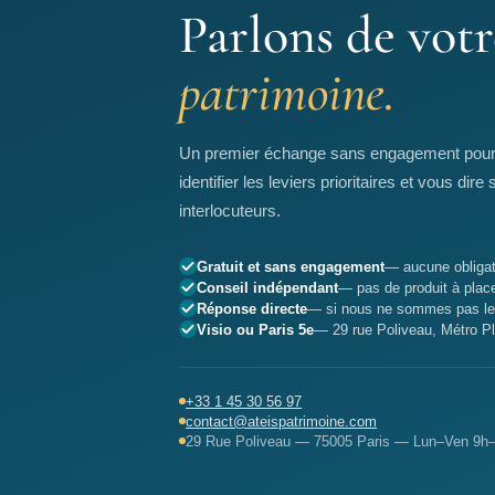
Parlons de votr
patrimoine.
Un premier échange sans engagement pour a
identifier les leviers prioritaires et vous d
interlocuteurs.
Gratuit et sans engagement
— aucune obligat
Conseil indépendant
— pas de produit à place
Réponse directe
— si nous ne sommes pas les
Visio ou Paris 5e
— 29 rue Poliveau, Métro 
+33 1 45 30 56 97
contact@ateispatrimoine.com
29 Rue Poliveau — 75005 Paris — Lun–Ven 9h