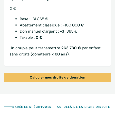
0 €
Base : 131 865 €
Abattement classique : −100 000 €
Don manuel d’argent : −31 865 €
Taxable :
0 €
Un couple peut transmettre
263 730 €
par enfant
sans droits (donateurs < 80 ans).
Calculer mes droits de donation
BARÈMES SPÉCIFIQUES — AU-DELÀ DE LA LIGNE DIRECTE