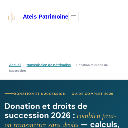
Aller
au
Ateis Patrimoine
contenu
Accueil
transmission de patrimoine
»
»
Donation et droits de
succession
DONATION ET SUCCESSION — GUIDE COMPLET 2026
Donation et droits de
succession 2026 :
combien peut-
— calculs,
on transmettre sans droits