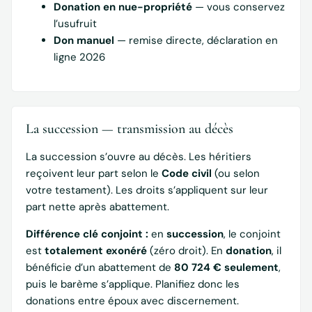
Donation en nue-propriété
— vous conservez
l’usufruit
Don manuel
— remise directe, déclaration en
ligne 2026
La succession — transmission au décès
La succession s’ouvre au décès. Les héritiers
reçoivent leur part selon le
Code civil
(ou selon
votre testament). Les droits s’appliquent sur leur
part nette après abattement.
Différence clé conjoint :
en
succession
, le conjoint
est
totalement exonéré
(zéro droit). En
donation
, il
bénéficie d’un abattement de
80 724 € seulement
,
puis le barème s’applique. Planifiez donc les
donations entre époux avec discernement.