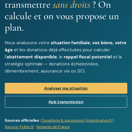
transmettre
sans droits
? On
calcule et on vous propose un
plan.
Nous analysons votre
situation familiale, vos biens, votre
âge
et les donations déjà effectuées pour calculer
l’
abattement disponible
, le
rappel fiscal potentiel
et la
stratégie optimale — donations échelonnées,
démembrement, assurance vie ou SCI.
Analyser ma situation
Hub transmission
Sources officielles :
Donations & succession (impots.gouv.fr)
·
Service-Public.fr
·
Notaires de France