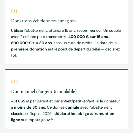
01
Donations échelonnées sur 15 ans
Utiliser l’abattement, attendre 15 ans, recommencer. Un couple
avec 2 enfants peut transmettre
400 000 € sur 15 ans
,
800 000 € sur 30 ans
, sans un euro de droits. La date de la
première donation
est le point de départ du délai — déclarez
tôt.
02
Don manuel d’argent (cumulable)
+31 865 €
par parent et par enfant/petit-enfant, si le donateur
a
moins de 80 ans
. Ce don se
cumule
avec l’abattement
classique. Depuis 2026 :
déclaration obligatoirement en
ligne
sur impots.gouv.fr.