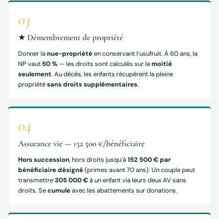
03
★ Démembrement de propriété
Donner la
nue-propriété
en conservant l’usufruit. À 60 ans, la
NP vaut
50 %
— les droits sont calculés sur la
moitié
seulement
. Au décès, les enfants récupèrent la pleine
propriété
sans droits supplémentaires
.
04
Assurance vie — 152 500 €/bénéficiaire
Hors succession
, hors droits jusqu’à
152 500 € par
bénéficiaire désigné
(primes avant 70 ans). Un couple peut
transmettre
305 000 €
à un enfant via leurs deux AV sans
droits. Se
cumule
avec les abattements sur donations.