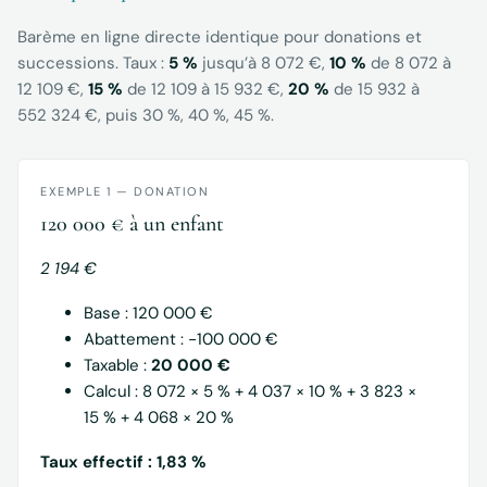
Barème en ligne directe identique pour donations et
successions. Taux :
5 %
jusqu’à 8 072 €,
10 %
de 8 072 à
12 109 €,
15 %
de 12 109 à 15 932 €,
20 %
de 15 932 à
552 324 €, puis 30 %, 40 %, 45 %.
EXEMPLE 1 — DONATION
120 000 € à un enfant
2 194 €
Base : 120 000 €
Abattement : −100 000 €
Taxable :
20 000 €
Calcul : 8 072 × 5 % + 4 037 × 10 % + 3 823 ×
15 % + 4 068 × 20 %
Taux effectif : 1,83 %