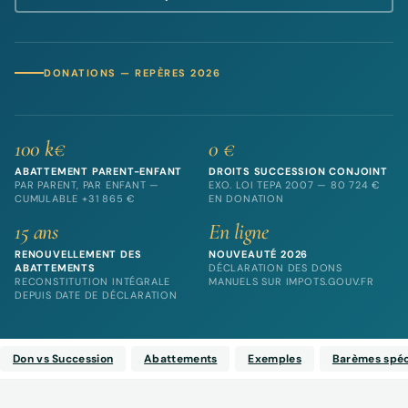
DONATIONS — REPÈRES 2026
100 k€
0 €
ABATTEMENT PARENT-ENFANT
DROITS SUCCESSION CONJOINT
PAR PARENT, PAR ENFANT —
EXO. LOI TEPA 2007 — 80 724 €
CUMULABLE +31 865 €
EN DONATION
15 ans
En ligne
RENOUVELLEMENT DES
NOUVEAUTÉ 2026
ABATTEMENTS
DÉCLARATION DES DONS
RECONSTITUTION INTÉGRALE
MANUELS SUR IMPOTS.GOUV.FR
DEPUIS DATE DE DÉCLARATION
Don vs Succession
Abattements
Exemples
Barèmes spéc