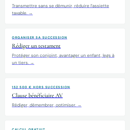
Transmettre sans se démunir, réduire l’assiette
taxable. →
ORGANISER SA SUCCESSION
Rédiger un testament
Protéger son conjoint, avantager un enfant, legs à
un tiers. →
152 500 € HORS SUCCESSION
Clause bénéficiaire AV
Rédiger, démembrer, optimiser. →
CALCUL GRATUIT