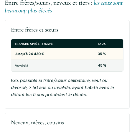
Entre frères/sœurs, neveux et tiers :
les taux sont
beaucoup plus élevés
Entre frères et sœurs
TRANCHE APRÈS 15 932 €
TAUX
Jusqu’à 24 430 €
35 %
Au-delà
45 %
Exo. possible si frère/sœur célibataire, veuf ou
divorcé, > 50 ans ou invalide, ayant habité avec le
défunt les 5 ans précédant le décès.
Neveux, nièces, cousins