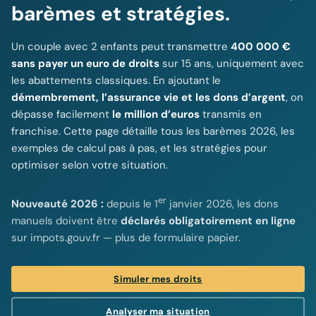
barèmes et stratégies.
Un couple avec 2 enfants peut transmettre
400 000 €
sans payer un euro de droits
sur 15 ans, uniquement avec
les abattements classiques. En ajoutant le
démembrement, l’assurance vie et les dons d’argent
, on
dépasse facilement
le million d’euros
transmis en
franchise. Cette page détaille tous les barèmes 2026, les
exemples de calcul pas à pas, et les stratégies pour
optimiser selon votre situation.
er
Nouveauté 2026 :
depuis le 1
janvier 2026, les dons
manuels doivent être
déclarés obligatoirement en ligne
sur impots.gouv.fr — plus de formulaire papier.
Simuler mes droits
Analyser ma situation