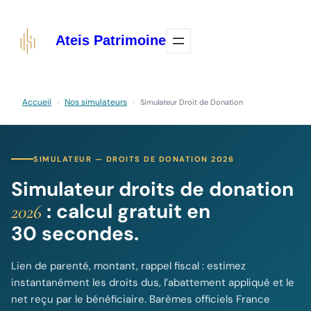
Aller
au
Ateis Patrimoine
contenu
Accueil
Nos simulateurs
»
»
Simulateur Droit de Donation
SIMULATEUR — DROITS DE DONATION 2026
Simulateur droits de donation
: calcul gratuit en
2026
30 secondes.
Lien de parenté, montant, rappel fiscal : estimez
instantanément les droits dus, l’abattement appliqué et le
net reçu par le bénéficiaire. Barèmes officiels France