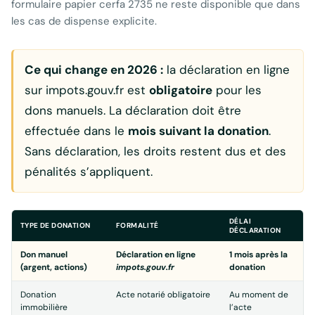
formulaire papier cerfa 2735 ne reste disponible que dans
les cas de dispense explicite.
Ce qui change en 2026 :
la déclaration en ligne
sur impots.gouv.fr est
obligatoire
pour les
dons manuels. La déclaration doit être
effectuée dans le
mois suivant la donation
.
Sans déclaration, les droits restent dus et des
pénalités s’appliquent.
DÉLAI
TYPE DE DONATION
FORMALITÉ
DÉCLARATION
Don manuel
Déclaration en ligne
1 mois après la
(argent, actions)
impots.gouv.fr
donation
Donation
Acte notarié obligatoire
Au moment de
immobilière
l’acte