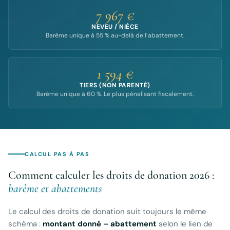
7 967 €
NEVEU / NIÈCE
Barème unique à 55 % au-delà de l’abattement.
1 594 €
TIERS (NON PARENTÉ)
Barème unique à 60 %. Le plus pénalisant fiscalement.
CALCUL PAS À PAS
Comment calculer les droits de donation 2026 :
barème et abattements
Le calcul des droits de donation suit toujours le même
schéma :
montant donné – abattement
selon le lien de