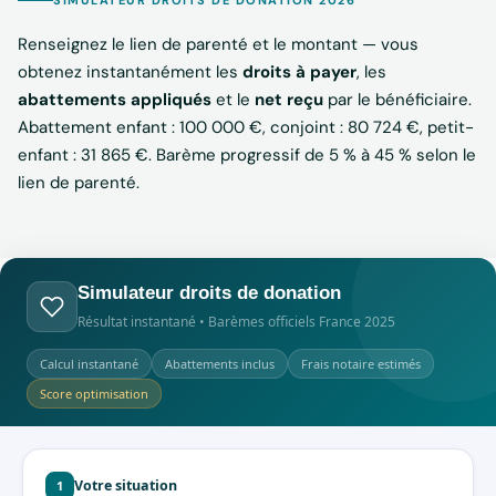
Renseignez le lien de parenté et le montant — vous
obtenez instantanément les
droits à payer
, les
abattements appliqués
et le
net reçu
par le bénéficiaire.
Abattement enfant : 100 000 €, conjoint : 80 724 €, petit-
enfant : 31 865 €. Barème progressif de 5 % à 45 % selon le
lien de parenté.
Simulateur droits de donation
Résultat instantané • Barèmes officiels France 2025
Calcul instantané
Abattements inclus
Frais notaire estimés
Score optimisation
Votre situation
1