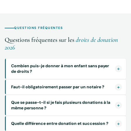
QUESTIONS FRÉQUENTES
Questions fréquentes sur les
droits de donation
2026
Combien puis-je donner à mon enfant sans payer
de droits ?
Faut-il obligatoirement passer par un notaire ?
Que se passe-t-il si je fais plusieurs donations à la
même personne ?
Quelle différence entre donation et succession ?