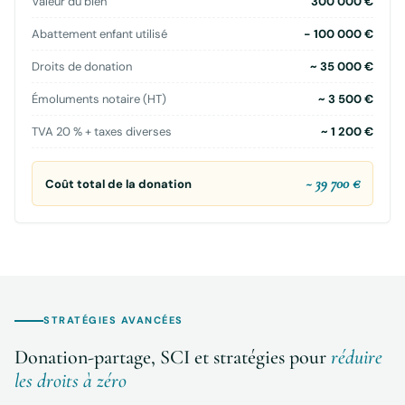
Valeur du bien
300 000 €
Abattement enfant utilisé
− 100 000 €
Droits de donation
~ 35 000 €
Émoluments notaire (HT)
~ 3 500 €
TVA 20 % + taxes diverses
~ 1 200 €
~ 39 700 €
Coût total de la donation
STRATÉGIES AVANCÉES
Donation-partage, SCI et stratégies pour
réduire
les droits à zéro