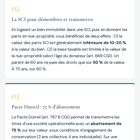
02
La SCI pour démembrer et transmettre
En logeant un bien immobilier dans une SCI, puis en donnant les
parts en nue-propriété, vous bénéficiez de deux effets : (1) la
valeur des parts SCI est généralement
inférieure de 10-20 %
à la valeur du bien ; (2) la base taxable est limitée à la valeur de
la nue-propriété selon l’âge du donateur (art. 669 CGI). Un
parent de 60 ans ne paie des droits que sur
50 %
de la valeur.
À 70 ans, sur 60 %.
03
Pacte Dutreil : 75 % d’abattement
Le Pacte Dutreil (art. 787 B CGI) permet de transmettre les
titres d’une société opérationnelle avec un
abattement de
75 %
sur leur valeur, sous conditions d’engagement de
conservation (2 ans collective, 4 ans individuelle). Sur une