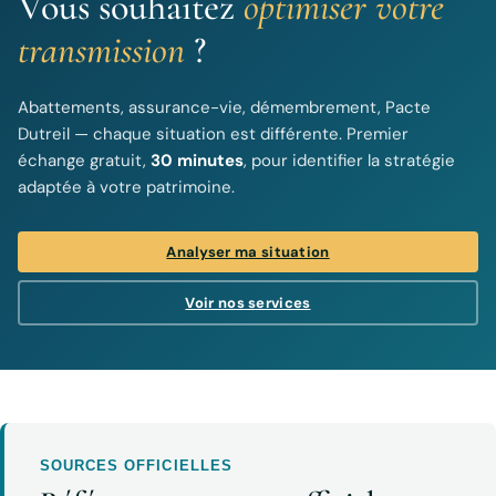
Vous souhaitez
optimiser votre
transmission
?
Abattements, assurance-vie, démembrement, Pacte
Dutreil — chaque situation est différente. Premier
échange gratuit,
30 minutes
, pour identifier la stratégie
adaptée à votre patrimoine.
Analyser ma situation
Voir nos services
SOURCES OFFICIELLES