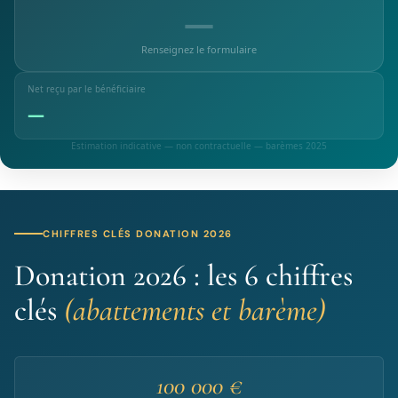
—
Renseignez le formulaire
Net reçu par le bénéficiaire
—
Estimation indicative — non contractuelle — barèmes 2025
CHIFFRES CLÉS DONATION 2026
Donation 2026 : les 6 chiffres
clés
(abattements et barème)
100 000 €