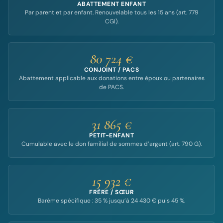
ABATTEMENT ENFANT
Par parent et par enfant. Renouvelable tous les 15 ans (art. 779
CGI).
80 724 €
CONJOINT / PACS
Abattement applicable aux donations entre époux ou partenaires
de PACS.
31 865 €
PETIT-ENFANT
Cumulable avec le don familial de sommes d’argent (art. 790 G).
15 932 €
FRÈRE / SŒUR
Barème spécifique : 35 % jusqu’à 24 430 € puis 45 %.