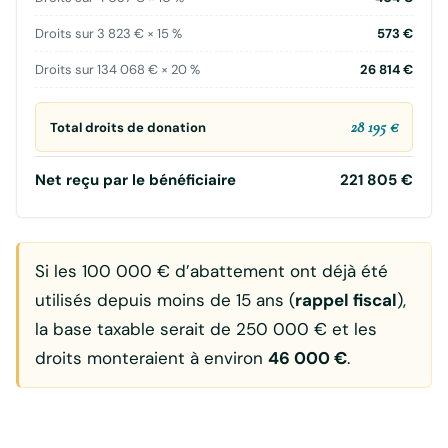
Droits sur 3 823 € × 15 %
573 €
Droits sur 134 068 € × 20 %
26 814 €
28 195 €
Total droits de donation
Net reçu par le bénéficiaire
221 805 €
Si les 100 000 € d’abattement ont déjà été
utilisés depuis moins de 15 ans (
rappel fiscal
),
la base taxable serait de 250 000 € et les
droits monteraient à environ
46 000 €
.