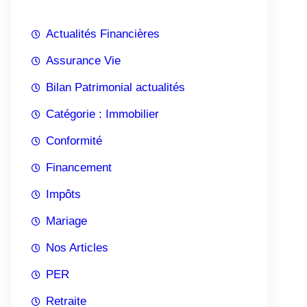
c
Actualités Financières
h
e
Assurance Vie
r
Bilan Patrimonial actualités
Catégorie : Immobilier
Conformité
Financement
Impôts
Mariage
Nos Articles
PER
Retraite