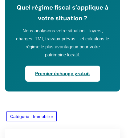
Quel régime fiscal s’applique à
votre situation ?
Nous analysons votre situation – loyers,
charges, TMI, travaux prévus – et calculons le
régime le plus avantageux pour votre
patrimoine locatif.
Premier échange gratuit
Catégorie : Immobilier