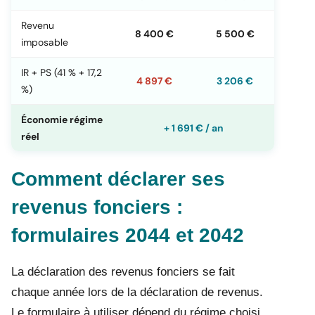
Revenu
8 400 €
5 500 €
imposable
IR + PS (41 % + 17,2
4 897 €
3 206 €
%)
Économie régime
+ 1 691 € / an
réel
Comment déclarer ses
revenus fonciers :
formulaires 2044 et 2042
La déclaration des revenus fonciers se fait
chaque année lors de la déclaration de revenus.
Le formulaire à utiliser dépend du régime choisi.