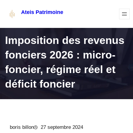
Aller
Ateis Patrimoine
au
contenu
Imposition des revenus
fonciers 2026 : micro-
foncier, régime réel et
déficit foncier
boris billon
27 septembre 2024