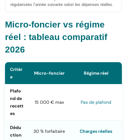
régularisées l’année suivante selon les dépenses réelles.
Micro-foncier vs régime
réel : tableau comparatif
2026
Critèr
Micro-foncier
Régime réel
e
Plafo
nd de
15 000 € max
Pas de plafond
recett
es
Dédu
30 % forfaitaire
Charges réelles
ction