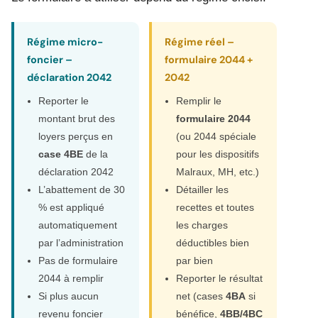
Régime micro-
Régime réel –
foncier –
formulaire 2044 +
déclaration 2042
2042
Reporter le
Remplir le
montant brut des
formulaire 2044
loyers perçus en
(ou 2044 spéciale
case 4BE
de la
pour les dispositifs
déclaration 2042
Malraux, MH, etc.)
L’abattement de 30
Détailler les
% est appliqué
recettes et toutes
automatiquement
les charges
par l’administration
déductibles bien
Pas de formulaire
par bien
2044 à remplir
Reporter le résultat
Si plus aucun
net (cases
4BA
si
revenu foncier
bénéfice,
4BB/4BC