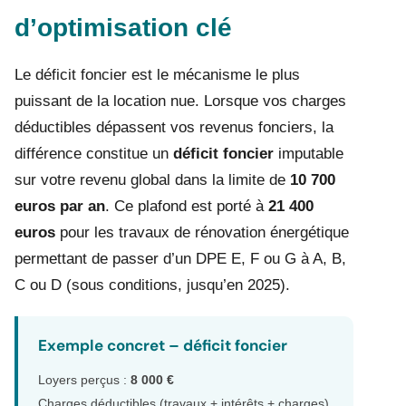
d’optimisation clé
Le déficit foncier est le mécanisme le plus
puissant de la location nue. Lorsque vos charges
déductibles dépassent vos revenus fonciers, la
différence constitue un
déficit foncier
imputable
sur votre revenu global dans la limite de
10 700
euros par an
. Ce plafond est porté à
21 400
euros
pour les travaux de rénovation énergétique
permettant de passer d’un DPE E, F ou G à A, B,
C ou D (sous conditions, jusqu’en 2025).
Exemple concret – déficit foncier
Loyers perçus :
8 000 €
Charges déductibles (travaux + intérêts + charges)