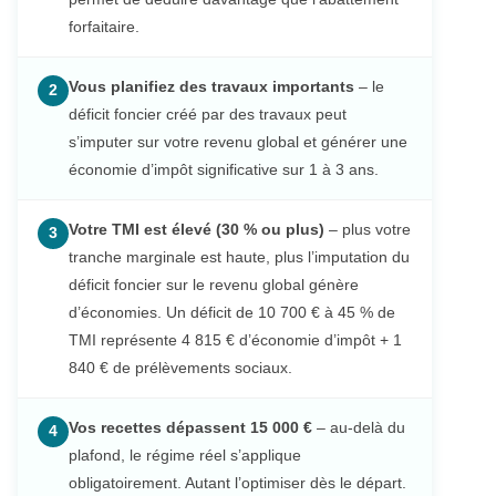
forfaitaire.
Vous planifiez des travaux importants
– le
2
déficit foncier créé par des travaux peut
s’imputer sur votre revenu global et générer une
économie d’impôt significative sur 1 à 3 ans.
Votre TMI est élevé (30 % ou plus)
– plus votre
3
tranche marginale est haute, plus l’imputation du
déficit foncier sur le revenu global génère
d’économies. Un déficit de 10 700 € à 45 % de
TMI représente 4 815 € d’économie d’impôt + 1
840 € de prélèvements sociaux.
Vos recettes dépassent 15 000 €
– au-delà du
4
plafond, le régime réel s’applique
obligatoirement. Autant l’optimiser dès le départ.