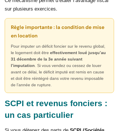
Ce mécanisme permet d’étaler l’avantage fiscal
sur plusieurs exercices.
Règle importante : la condition de mise
en location
Pour imputer un déficit foncier sur le revenu global,
le logement doit être
effectivement loué jusqu’au
31 décembre de la 3e année suivant
l’imputation
. Si vous vendez ou cessez de louer
avant ce délai, le déficit imputé est remis en cause
et doit être réintégré dans votre revenu imposable
de l’année de rupture.
SCPI et revenus fonciers :
un cas particulier
Si vous détenez des parts de
SCPI (Sociétés