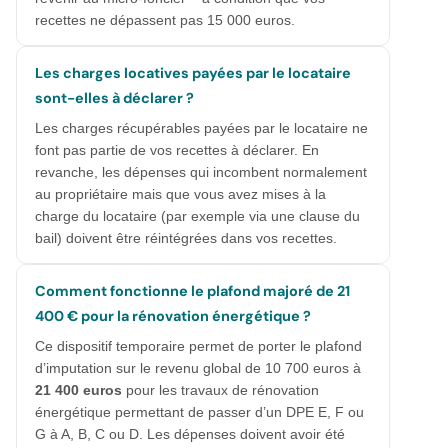
recettes ne dépassent pas 15 000 euros.
Les charges locatives payées par le locataire
sont-elles à déclarer ?
Les charges récupérables payées par le locataire ne
font pas partie de vos recettes à déclarer. En
revanche, les dépenses qui incombent normalement
au propriétaire mais que vous avez mises à la
charge du locataire (par exemple via une clause du
bail) doivent être réintégrées dans vos recettes.
Comment fonctionne le plafond majoré de 21
400 € pour la rénovation énergétique ?
Ce dispositif temporaire permet de porter le plafond
d’imputation sur le revenu global de 10 700 euros à
21 400 euros
pour les travaux de rénovation
énergétique permettant de passer d’un DPE E, F ou
G à A, B, C ou D. Les dépenses doivent avoir été