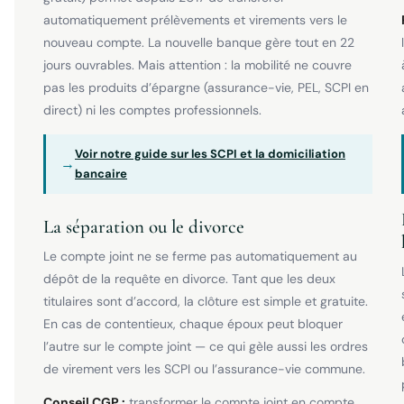
automatiquement prélèvements et virements vers le
nouveau compte. La nouvelle banque gère tout en 22
jours ouvrables. Mais attention : la mobilité ne couvre
pas les produits d’épargne (assurance-vie, PEL, SCPI en
direct) ni les comptes professionnels.
Voir notre guide sur les SCPI et la domiciliation
→
bancaire
La séparation ou le divorce
Le compte joint ne se ferme pas automatiquement au
dépôt de la requête en divorce. Tant que les deux
titulaires sont d’accord, la clôture est simple et gratuite.
En cas de contentieux, chaque époux peut bloquer
l’autre sur le compte joint — ce qui gèle aussi les ordres
de virement vers les SCPI ou l’assurance-vie commune.
Conseil CGP :
transformer le compte joint en compte