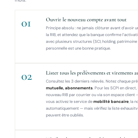
01
Ouvrir le nouveau compte avant tout
Principe absolu : ne jamais clôturer avant d’avoir u
la RIB, et attendez que la banque confirme l’activat
avec plusieurs structures (SCI, holding, patrimoine
personnelle est une bonne pratique.
02
Lister tous les prélèvements et virements 
Consultez les 3 derniers relevés. Notez chaque pr
mutuelle, abonnements
. Pour les SCPI en direct,
nouveau RIB par courrier ou via son espace client —
vous activez le service de
mobilité bancaire
, la 
automatiquement — mais vérifiez la liste exhausit
peuvent être oubliés.