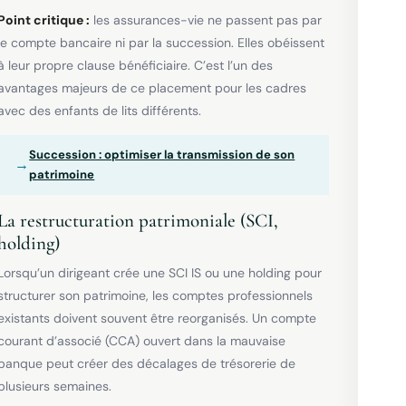
Point critique :
les assurances-vie ne passent pas par
le compte bancaire ni par la succession. Elles obéissent
à leur propre clause bénéficiaire. C’est l’un des
avantages majeurs de ce placement pour les cadres
avec des enfants de lits différents.
Succession : optimiser la transmission de son
→
patrimoine
La restructuration patrimoniale (SCI,
holding)
Lorsqu’un dirigeant crée une SCI IS ou une holding pour
structurer son patrimoine, les comptes professionnels
existants doivent souvent être reorganisés. Un compte
courant d’associé (CCA) ouvert dans la mauvaise
banque peut créer des décalages de trésorerie de
plusieurs semaines.