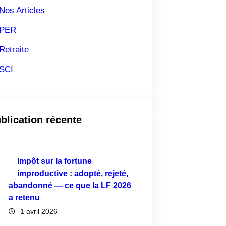
Nos Articles
PER
Retraite
SCI
blication récente
Impôt sur la fortune
improductive : adopté, rejeté,
abandonné — ce que la LF 2026
a retenu
1 avril 2026