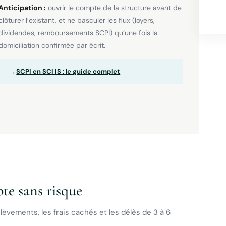
Anticipation :
ouvrir le compte de la structure avant de
clôturer l’existant, et ne basculer les flux (loyers,
dividendes, remboursements SCPI) qu’une fois la
domiciliation confirmée par écrit.
→
SCPI en SCI IS : le guide complet
te sans risque
lèvements, les frais cachés et les délès de 3 à 6