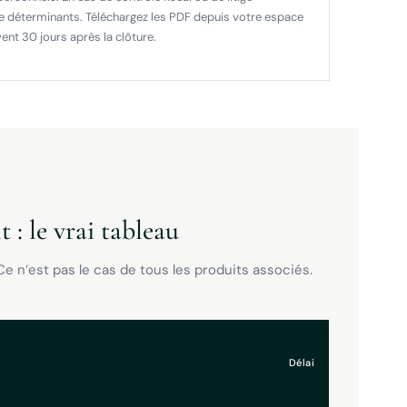
re déterminants. Téléchargez les PDF depuis votre espace
ent 30 jours après la clôture.
 : le vrai tableau
e n’est pas le cas de tous les produits associés.
Délai