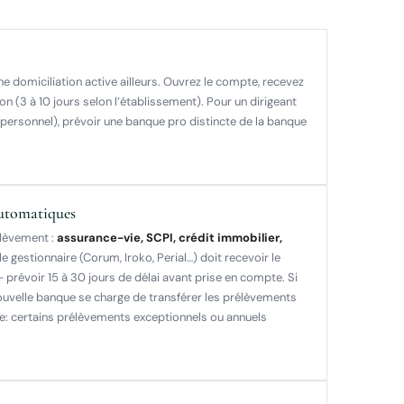
ne domiciliation active ailleurs. Ouvrez le compte, recevez
ion (3 à 10 jours selon l’établissement). Pour un dirigeant
 personnel), prévoir une banque pro distincte de la banque
automatiques
élèvement :
assurance-vie, SCPI, crédit immobilier,
 le gestionnaire (Corum, Iroko, Perial…) doit recevoir le
 prévoir 15 à 30 jours de délai avant prise en compte. Si
nouvelle banque se charge de transférer les prélèvements
ve: certains prélèvements exceptionnels ou annuels